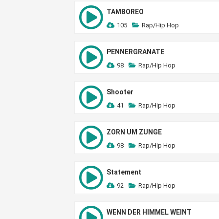
TAMBOREO
105
Rap/Hip Hop
PENNERGRANATE
98
Rap/Hip Hop
Shooter
41
Rap/Hip Hop
ZORN UM ZUNGE
98
Rap/Hip Hop
Statement
92
Rap/Hip Hop
WENN DER HIMMEL WEINT