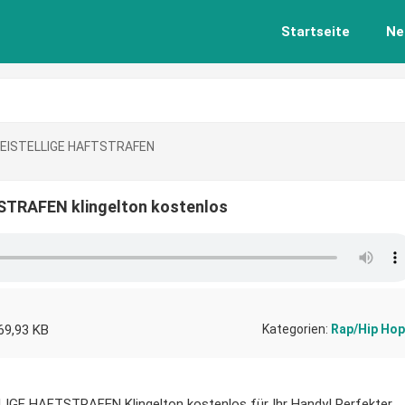
Startseite
Ne
REISTELLIGE HAFTSTRAFEN
TRAFEN klingelton kostenlos
69,93 KB
Kategorien:
Rap/Hip Hop
IGE HAFTSTRAFEN Klingelton kostenlos für Ihr Handy! Perfekter