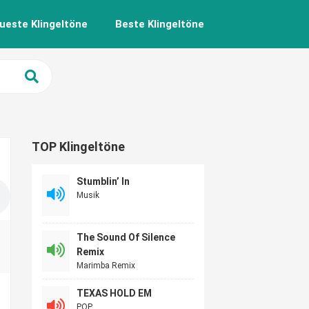
ueste Klingeltöne
Beste Klingeltöne
TOP Klingeltöne
Stumblin’ In
Musik
The Sound Of Silence
Remix
Marimba Remix
TEXAS HOLD EM
POP