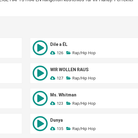
Dile a ÉL
126
Rap/Hip Hop
WIR WOLLEN RAUS
127
Rap/Hip Hop
Ms. Whitman
123
Rap/Hip Hop
Dunya
135
Rap/Hip Hop