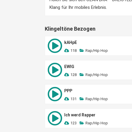
Klang für Ihr mobiles Erlebnis.
Klingeltöne Bezogen
kAHpE
118
Rap/Hip Hop
EWIG
128
Rap/Hip Hop
PPP
131
Rap/Hip Hop
Ich werd Rapper
123
Rap/Hip Hop