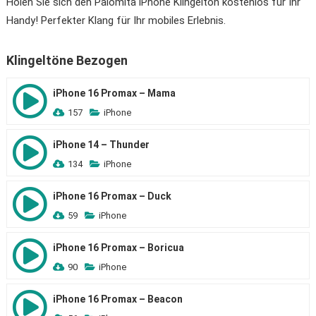
Holen Sie sich den Palomita iPhone Klingelton kostenlos für Ihr
Handy! Perfekter Klang für Ihr mobiles Erlebnis.
Klingeltöne Bezogen
iPhone 16 Promax – Mama
157
iPhone
iPhone 14 – Thunder
134
iPhone
iPhone 16 Promax – Duck
59
iPhone
iPhone 16 Promax – Boricua
90
iPhone
iPhone 16 Promax – Beacon