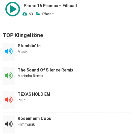
iPhone 16 Promax – Filhaall
63
iPhone
TOP Klingeltöne
Stumblin’ In
Musik
The Sound Of Silence Remix
Marimba Remix
TEXAS HOLD EM
POP
Rosenheim Cops
Filmmusik