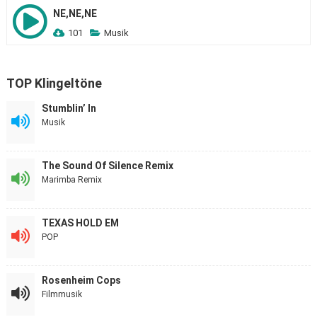
NE,NE,NE
101
Musik
TOP Klingeltöne
Stumblin’ In
Musik
The Sound Of Silence Remix
Marimba Remix
TEXAS HOLD EM
POP
Rosenheim Cops
Filmmusik