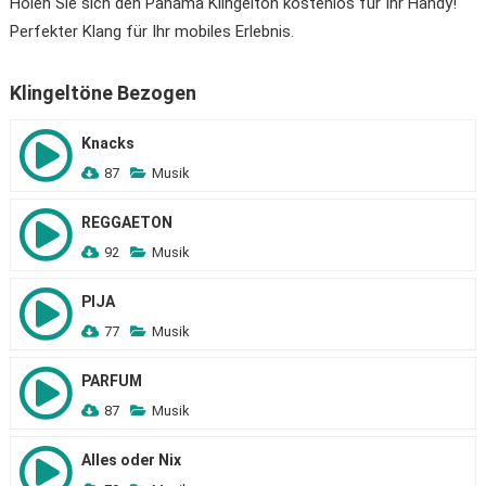
Holen Sie sich den Panama Klingelton kostenlos für Ihr Handy!
Perfekter Klang für Ihr mobiles Erlebnis.
Klingeltöne Bezogen
Knacks
87
Musik
REGGAETON
92
Musik
PIJA
77
Musik
PARFUM
87
Musik
Alles oder Nix