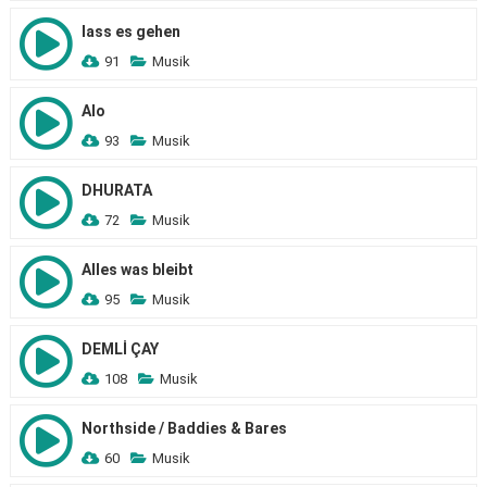
lass es gehen
91
Musik
Alo
93
Musik
DHURATA
72
Musik
Alles was bleibt
95
Musik
DEMLİ ÇAY
108
Musik
Northside / Baddies & Bares
60
Musik