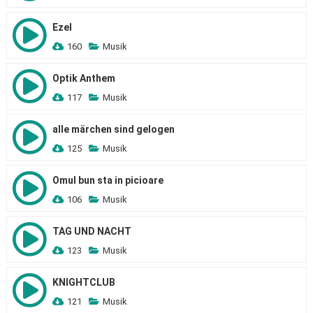
Ezel
160
Musik
Optik Anthem
117
Musik
alle märchen sind gelogen
125
Musik
Omul bun sta in picioare
106
Musik
TAG UND NACHT
123
Musik
KNIGHTCLUB
121
Musik