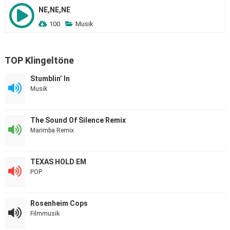
NE,NE,NE
100
Musik
TOP Klingeltöne
Stumblin’ In
Musik
The Sound Of Silence Remix
Marimba Remix
TEXAS HOLD EM
POP
Rosenheim Cops
Filmmusik