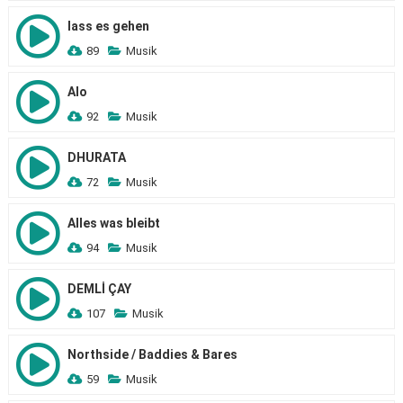
lass es gehen
89
Musik
Alo
92
Musik
DHURATA
72
Musik
Alles was bleibt
94
Musik
DEMLİ ÇAY
107
Musik
Northside / Baddies & Bares
59
Musik