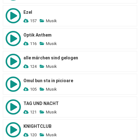
Ezel
157
Musik
Optik Anthem
116
Musik
alle märchen sind gelogen
124
Musik
Omul bun sta in picioare
105
Musik
TAG UND NACHT
121
Musik
KNIGHTCLUB
120
Musik