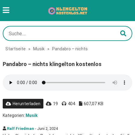
Startseite
»
Musik
»
Pandabro – nichts
Pandabro – nichts klingelton kostenlos
19
404
607,07 KB
Herunterladen
Kategorien:
Musik
Ralf Friedman
- Juni 2, 2024