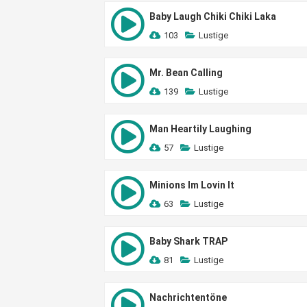
Baby Laugh Chiki Chiki Laka
103
Lustige
Mr. Bean Calling
139
Lustige
Man Heartily Laughing
57
Lustige
Minions Im Lovin It
63
Lustige
Baby Shark TRAP
81
Lustige
Nachrichtentöne