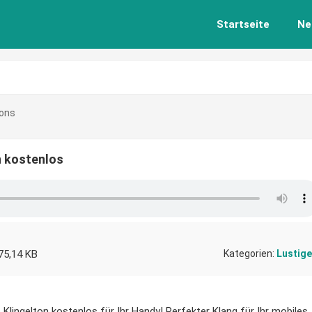
Startseite
Ne
ions
n kostenlos
75,14 KB
Kategorien:
Lustige
Klingelton kostenlos für Ihr Handy! Perfekter Klang für Ihr mobiles