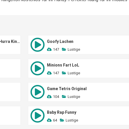
Kinderlied Tanzen und Bewegen – Hurra Kinderlieder
Goofy Lachen
147
Lustige
Minions Fart LoL
147
Lustige
Game Tetris Original
104
Lustige
Baby Rap Funny
64
Lustige