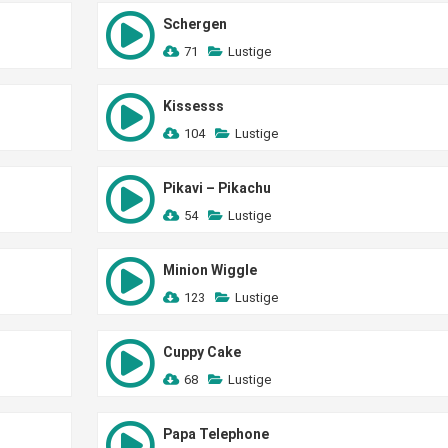
Schergen
71
Lustige
Kissesss
104
Lustige
Pikavi – Pikachu
54
Lustige
Minion Wiggle
123
Lustige
Cuppy Cake
68
Lustige
Papa Telephone