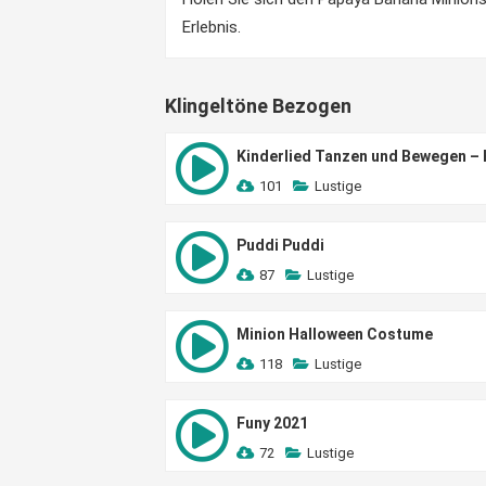
Erlebnis.
Klingeltöne Bezogen
101
Lustige
Puddi Puddi
87
Lustige
Minion Halloween Costume
118
Lustige
Funy 2021
72
Lustige