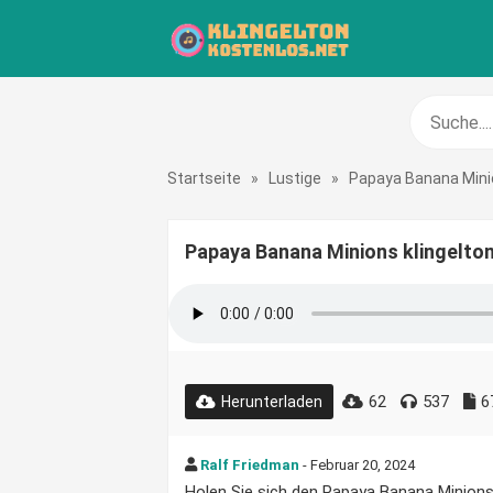
Startseite
»
Lustige
»
Papaya Banana Min
Papaya Banana Minions klingelto
62
537
6
Herunterladen
Ralf Friedman
- Februar 20, 2024
Holen Sie sich den Papaya Banana Minions 