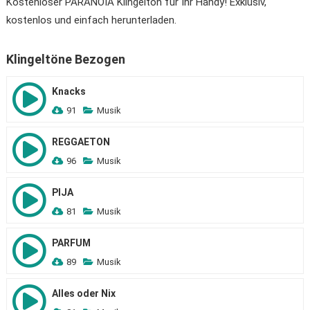
Kostenloser PARANOIA Klingelton für Ihr Handy! Exklusiv,
kostenlos und einfach herunterladen.
Klingeltöne Bezogen
Knacks
91
Musik
REGGAETON
96
Musik
PIJA
81
Musik
PARFUM
89
Musik
Alles oder Nix