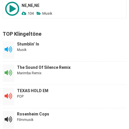
NE,NE,NE
104
Musik
TOP Klingeltöne
Stumblin’ In
Musik
The Sound Of Silence Remix
Marimba Remix
TEXAS HOLD EM
POP
Rosenheim Cops
Filmmusik