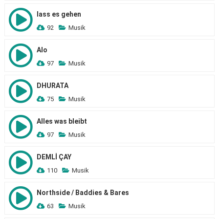
lass es gehen
92
Musik
Alo
97
Musik
DHURATA
75
Musik
Alles was bleibt
97
Musik
DEMLİ ÇAY
110
Musik
Northside / Baddies & Bares
63
Musik