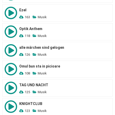
Ezel
163
Musik
Optik Anthem
118
Musik
alle märchen sind gelogen
126
Musik
Omul bun sta in picioare
108
Musik
TAG UND NACHT
125
Musik
KNIGHTCLUB
123
Musik