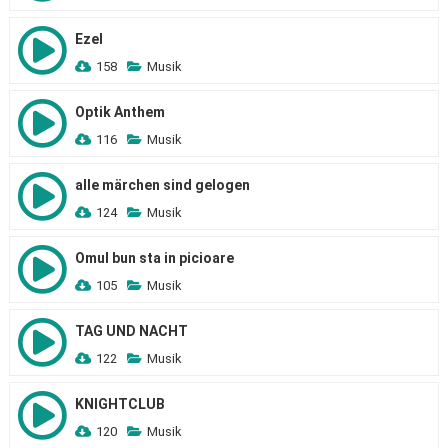
Ezel
158
Musik
Optik Anthem
116
Musik
alle märchen sind gelogen
124
Musik
Omul bun sta in picioare
105
Musik
TAG UND NACHT
122
Musik
KNIGHTCLUB
120
Musik