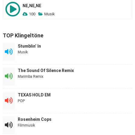
NE,NE,NE
100
Musik
TOP Klingeltöne
Stumblin’ In
Musik
The Sound Of Silence Remix
Marimba Remix
TEXAS HOLD EM
POP
Rosenheim Cops
Filmmusik