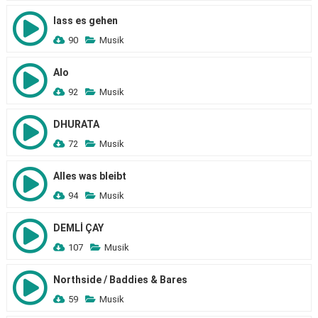
lass es gehen
90
Musik
Alo
92
Musik
DHURATA
72
Musik
Alles was bleibt
94
Musik
DEMLİ ÇAY
107
Musik
Northside / Baddies & Bares
59
Musik