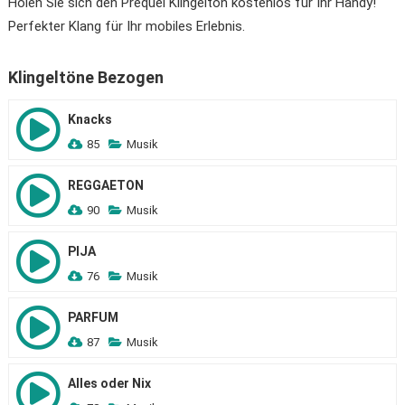
Holen Sie sich den Prequel Klingelton kostenlos für Ihr Handy!
Perfekter Klang für Ihr mobiles Erlebnis.
Klingeltöne Bezogen
Knacks
85
Musik
REGGAETON
90
Musik
PIJA
76
Musik
PARFUM
87
Musik
Alles oder Nix