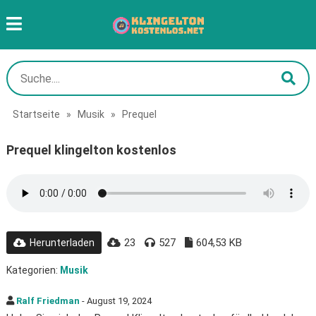
Startseite
»
Musik
»
Prequel
Prequel klingelton kostenlos
23
527
604,53 KB
Herunterladen
Kategorien:
Musik
Ralf Friedman
- August 19, 2024