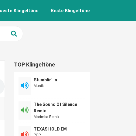
ueste Klingeltöne
Beste Klingeltöne
TOP Klingeltöne
Stumblin’ In
Musik
The Sound Of Silence
Remix
Marimba Remix
TEXAS HOLD EM
POP