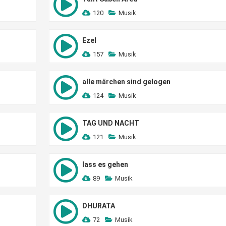
120
Musik
Ezel
157
Musik
alle märchen sind gelogen
124
Musik
TAG UND NACHT
121
Musik
lass es gehen
89
Musik
DHURATA
72
Musik