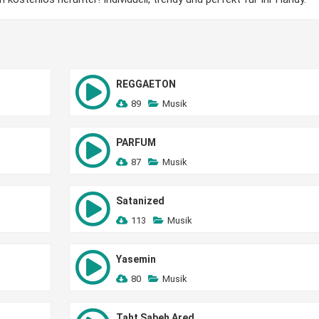
REGGAETON
89
Musik
PARFUM
87
Musik
Satanized
113
Musik
Yasemin
80
Musik
Taht Sabeh Ared