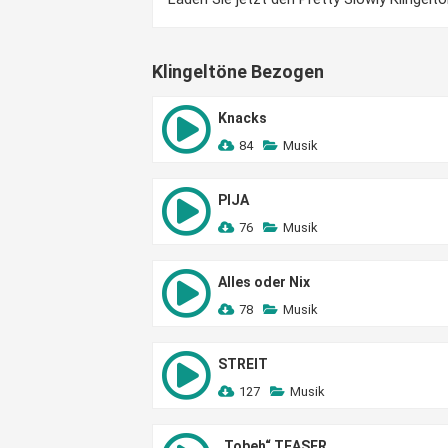
Klingeltöne Bezogen
Knacks
84
Musik
PIJA
76
Musik
Alles oder Nix
78
Musik
STREIT
127
Musik
„Tobeh“ TEASER