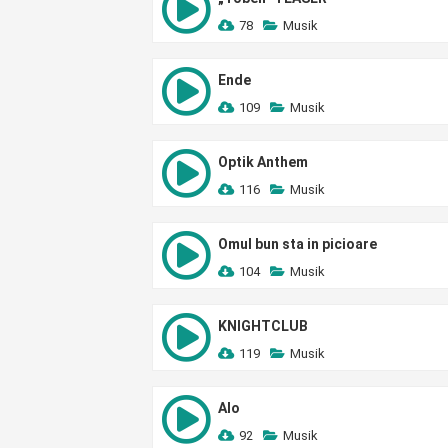
78
Musik
Ende
109
Musik
Optik Anthem
116
Musik
Omul bun sta in picioare
104
Musik
KNIGHTCLUB
119
Musik
Alo
92
Musik