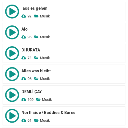
lass es gehen
92
Musik
Alo
96
Musik
DHURATA
73
Musik
Alles was bleibt
96
Musik
DEMLİ ÇAY
109
Musik
Northside / Baddies & Bares
61
Musik