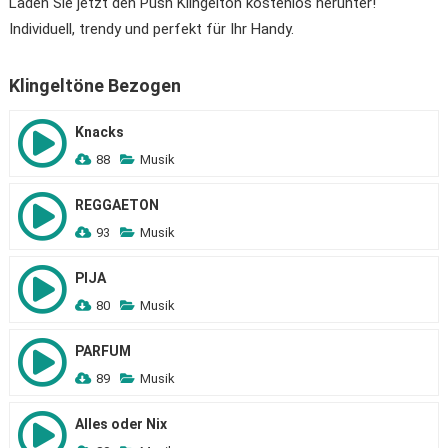
Laden Sie jetzt den Push Klingelton kostenlos herunter!
Individuell, trendy und perfekt für Ihr Handy.
Klingeltöne Bezogen
Knacks
88
Musik
REGGAETON
93
Musik
PIJA
80
Musik
PARFUM
89
Musik
Alles oder Nix