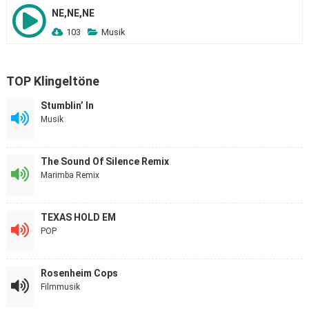
NE,NE,NE
103
Musik
TOP Klingeltöne
Stumblin’ In
Musik
The Sound Of Silence Remix
Marimba Remix
TEXAS HOLD EM
POP
Rosenheim Cops
Filmmusik