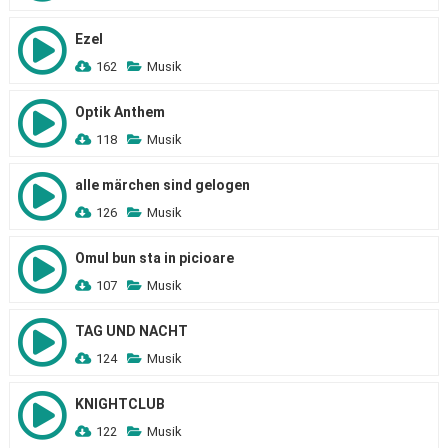
Ezel
162
Musik
Optik Anthem
118
Musik
alle märchen sind gelogen
126
Musik
Omul bun sta in picioare
107
Musik
TAG UND NACHT
124
Musik
KNIGHTCLUB
122
Musik