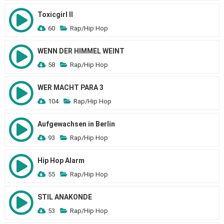
Toxicgirl II
60
Rap/Hip Hop
WENN DER HIMMEL WEINT
58
Rap/Hip Hop
WER MACHT PARA 3
104
Rap/Hip Hop
Aufgewachsen in Berlin
93
Rap/Hip Hop
Hip Hop Alarm
55
Rap/Hip Hop
STIL ANAKONDE
53
Rap/Hip Hop