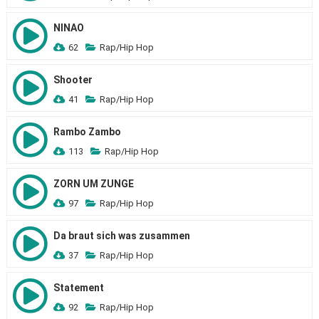
NINAO
62
Rap/Hip Hop
Shooter
41
Rap/Hip Hop
Rambo Zambo
113
Rap/Hip Hop
ZORN UM ZUNGE
97
Rap/Hip Hop
Da braut sich was zusammen
37
Rap/Hip Hop
Statement
92
Rap/Hip Hop