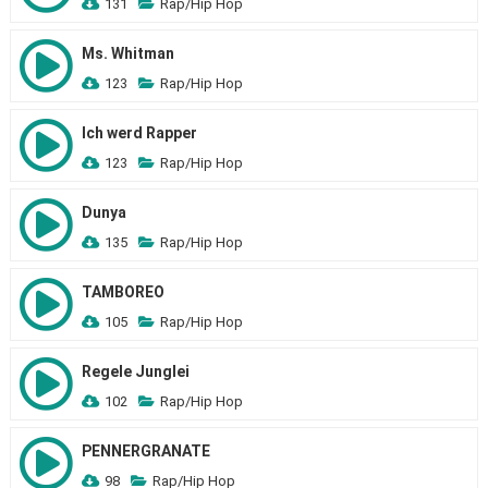
131
Rap/Hip Hop
Ms. Whitman
123
Rap/Hip Hop
Ich werd Rapper
123
Rap/Hip Hop
Dunya
135
Rap/Hip Hop
TAMBOREO
105
Rap/Hip Hop
Regele Junglei
102
Rap/Hip Hop
PENNERGRANATE
98
Rap/Hip Hop