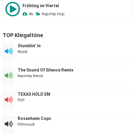
Frühling im Viertel
46
Rap/Hip Hop
TOP Klingeltöne
Stumblin’ In
Musik
The Sound Of Silence Remix
Marimba Remix
TEXAS HOLD EM
POP
Rosenheim Cops
Filmmusik