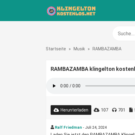
Startseite
»
Musik
»
RAMBAZAMBA
RAMBAZAMBA klingelton kosten
107
701
Herunterladen
Ralf Friedman
- Juli 24, 2024
Laden Sie jetzt den RAMBAZAMBA Klingelton