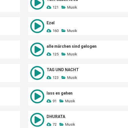
121
Musik
Ezel
160
Musik
alle märchen sind gelogen
125
Musik
TAG UND NACHT
123
Musik
lass es gehen
91
Musik
DHURATA
72
Musik