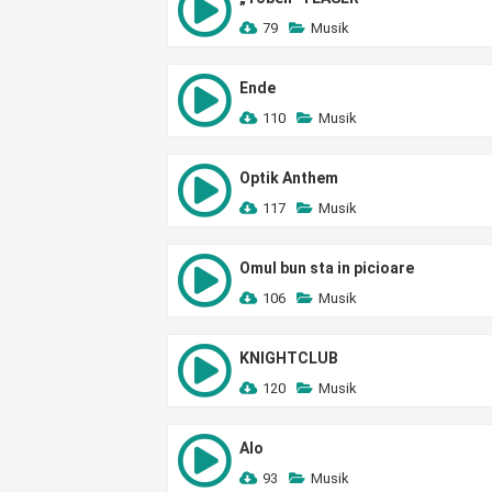
79
Musik
Ende
110
Musik
Optik Anthem
117
Musik
Omul bun sta in picioare
106
Musik
KNIGHTCLUB
120
Musik
Alo
93
Musik