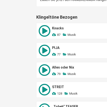
Klingeltöne Bezogen
Knacks
87
Musik
PIJA
77
Musik
Alles oder Nix
79
Musik
STREIT
128
Musik
„Tobeh“ TEASER