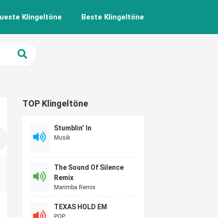
ueste Klingeltöne
Beste Klingeltöne
TOP Klingeltöne
Stumblin’ In
Musik
The Sound Of Silence
Remix
Marimba Remix
TEXAS HOLD EM
POP