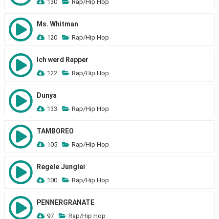
130
Rap/Hip Hop
Ms. Whitman
120
Rap/Hip Hop
Ich werd Rapper
122
Rap/Hip Hop
Dunya
133
Rap/Hip Hop
TAMBOREO
105
Rap/Hip Hop
Regele Junglei
100
Rap/Hip Hop
PENNERGRANATE
97
Rap/Hip Hop