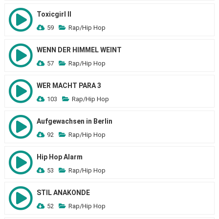
Toxicgirl II
59
Rap/Hip Hop
WENN DER HIMMEL WEINT
57
Rap/Hip Hop
WER MACHT PARA 3
103
Rap/Hip Hop
Aufgewachsen in Berlin
92
Rap/Hip Hop
Hip Hop Alarm
53
Rap/Hip Hop
STIL ANAKONDE
52
Rap/Hip Hop