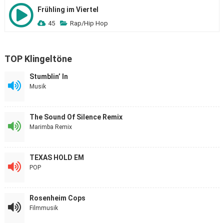
Frühling im Viertel
45
Rap/Hip Hop
TOP Klingeltöne
Stumblin’ In
Musik
The Sound Of Silence Remix
Marimba Remix
TEXAS HOLD EM
POP
Rosenheim Cops
Filmmusik