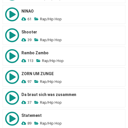
NINAO
61
Rap/Hip Hop
Shooter
39
Rap/Hip Hop
Rambo Zambo
113
Rap/Hip Hop
ZORN UM ZUNGE
97
Rap/Hip Hop
Da braut sich was zusammen
37
Rap/Hip Hop
Statement
89
Rap/Hip Hop