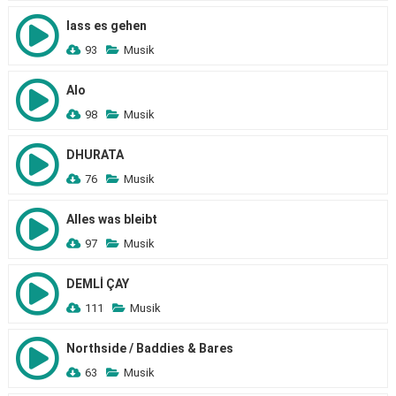
lass es gehen
93
Musik
Alo
98
Musik
DHURATA
76
Musik
Alles was bleibt
97
Musik
DEMLİ ÇAY
111
Musik
Northside / Baddies & Bares
63
Musik