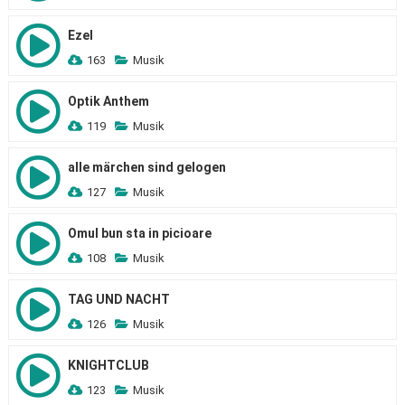
Ezel
163
Musik
Optik Anthem
119
Musik
alle märchen sind gelogen
127
Musik
Omul bun sta in picioare
108
Musik
TAG UND NACHT
126
Musik
KNIGHTCLUB
123
Musik