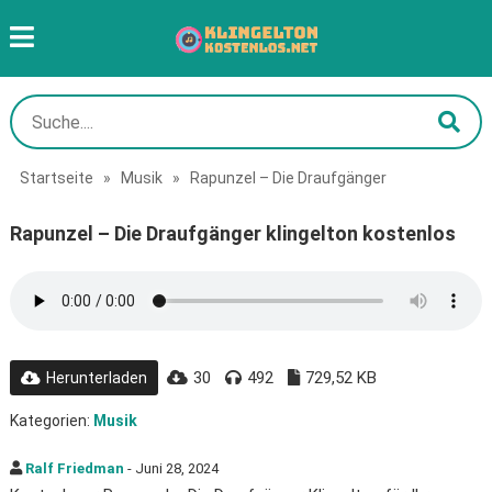
Startseite
»
Musik
»
Rapunzel – Die Draufgänger
Rapunzel – Die Draufgänger klingelton kostenlos
30
492
729,52 KB
Herunterladen
Kategorien:
Musik
Ralf Friedman
- Juni 28, 2024