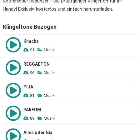
Kostenloser Rapunzel – Die Draufgänger Klingelton für Ihr
Handy! Exklusiv, kostenlos und einfach herunterladen.
Klingeltöne Bezogen
Knacks
91
Musik
REGGAETON
96
Musik
PIJA
81
Musik
PARFUM
89
Musik
Alles oder Nix