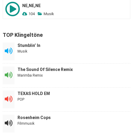
NE,NE,NE
104
Musik
TOP Klingeltöne
Stumblin’ In
Musik
The Sound Of Silence Remix
Marimba Remix
TEXAS HOLD EM
POP
Rosenheim Cops
Filmmusik