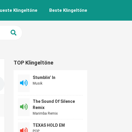
ueste Klingeltöne
Beste Klingeltöne
TOP Klingeltöne
Stumblin’ In
Musik
The Sound Of Silence
Remix
Marimba Remix
TEXAS HOLD EM
POP