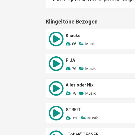
Klingeltöne Bezogen
Knacks
86
Musik
PIJA
76
Musik
Alles oder Nix
78
Musik
STREIT
128
Musik
„Tobeh“ TEASER