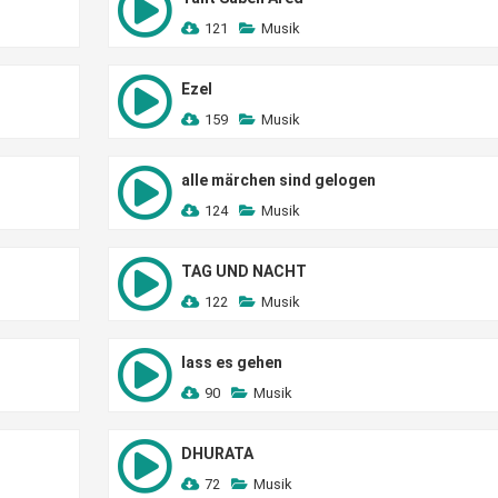
121
Musik
Ezel
159
Musik
alle märchen sind gelogen
124
Musik
TAG UND NACHT
122
Musik
lass es gehen
90
Musik
DHURATA
72
Musik