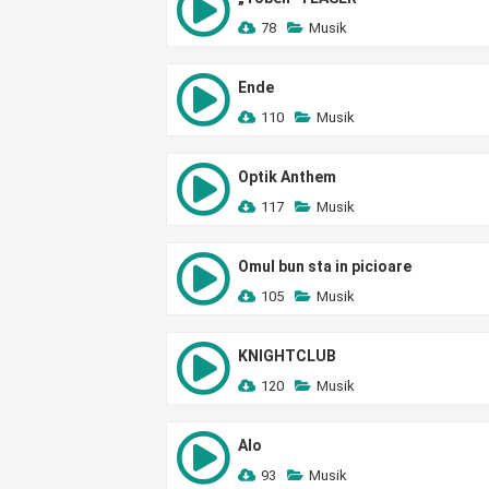
78
Musik
Ende
110
Musik
Optik Anthem
117
Musik
Omul bun sta in picioare
105
Musik
KNIGHTCLUB
120
Musik
Alo
93
Musik