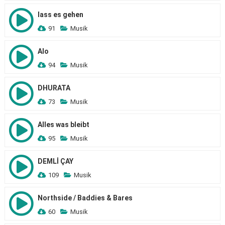
lass es gehen
91
Musik
Alo
94
Musik
DHURATA
73
Musik
Alles was bleibt
95
Musik
DEMLİ ÇAY
109
Musik
Northside / Baddies & Bares
60
Musik