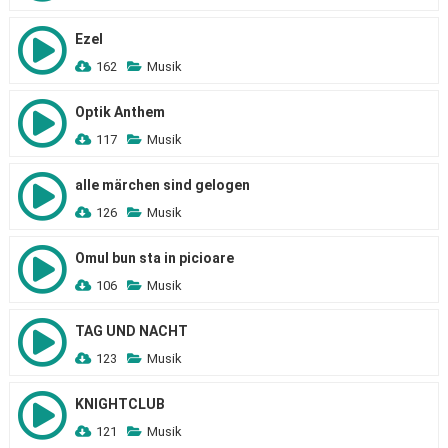
Ezel
162
Musik
Optik Anthem
117
Musik
alle märchen sind gelogen
126
Musik
Omul bun sta in picioare
106
Musik
TAG UND NACHT
123
Musik
KNIGHTCLUB
121
Musik