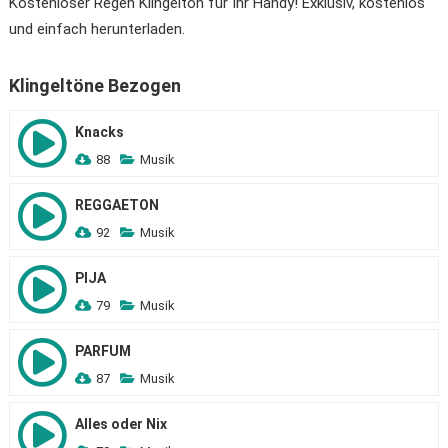
Kostenloser Regen Klingelton für Ihr Handy! Exklusiv, kostenlos
und einfach herunterladen.
Klingeltöne Bezogen
Knacks
88
Musik
REGGAETON
92
Musik
PIJA
79
Musik
PARFUM
87
Musik
Alles oder Nix