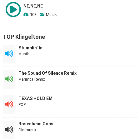
NE,NE,NE
103
Musik
TOP Klingeltöne
Stumblin’ In
Musik
The Sound Of Silence Remix
Marimba Remix
TEXAS HOLD EM
POP
Rosenheim Cops
Filmmusik