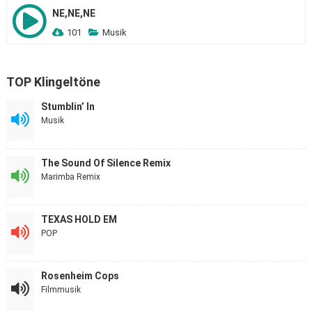
NE,NE,NE
101
Musik
TOP Klingeltöne
Stumblin’ In
Musik
The Sound Of Silence Remix
Marimba Remix
TEXAS HOLD EM
POP
Rosenheim Cops
Filmmusik