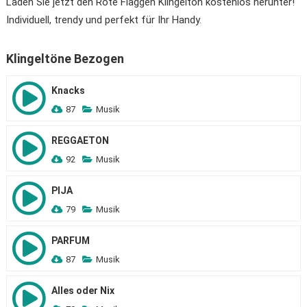
Laden Sie jetzt den Rote Flaggen Klingelton kostenlos herunter!
Individuell, trendy und perfekt für Ihr Handy.
Klingeltöne Bezogen
Knacks
87
Musik
REGGAETON
92
Musik
PIJA
79
Musik
PARFUM
87
Musik
Alles oder Nix