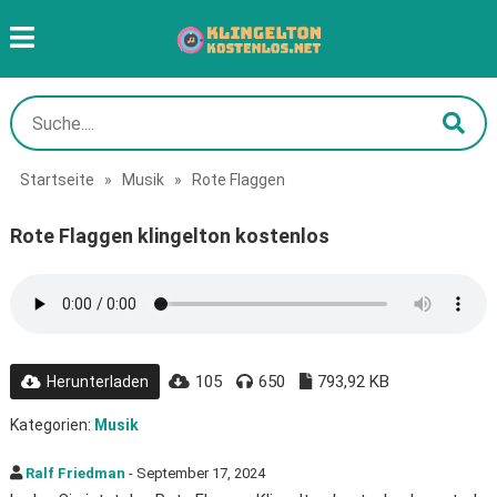
Startseite
»
Musik
»
Rote Flaggen
Rote Flaggen klingelton kostenlos
105
650
793,92 KB
Herunterladen
Kategorien:
Musik
Ralf Friedman
- September 17, 2024