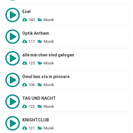
Ezel
160
Musik
Optik Anthem
117
Musik
alle märchen sind gelogen
125
Musik
Omul bun sta in picioare
106
Musik
TAG UND NACHT
123
Musik
KNIGHTCLUB
121
Musik