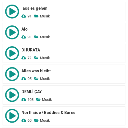
lass es gehen
91
Musik
Alo
93
Musik
DHURATA
72
Musik
Alles was bleibt
95
Musik
DEMLİ ÇAY
108
Musik
Northside / Baddies & Bares
60
Musik