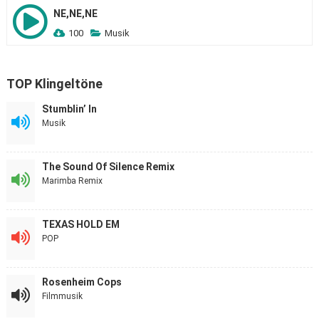
NE,NE,NE
100
Musik
TOP Klingeltöne
Stumblin’ In
Musik
The Sound Of Silence Remix
Marimba Remix
TEXAS HOLD EM
POP
Rosenheim Cops
Filmmusik