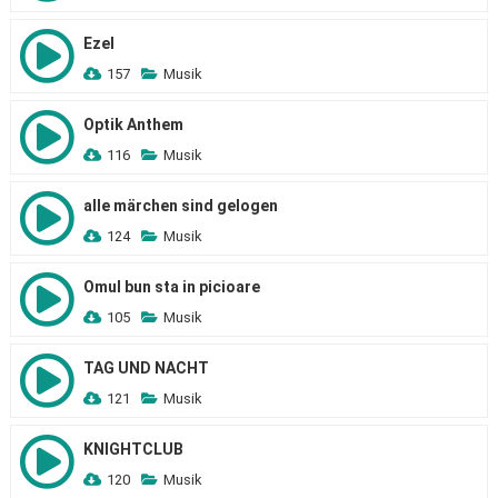
Ezel
157
Musik
Optik Anthem
116
Musik
alle märchen sind gelogen
124
Musik
Omul bun sta in picioare
105
Musik
TAG UND NACHT
121
Musik
KNIGHTCLUB
120
Musik