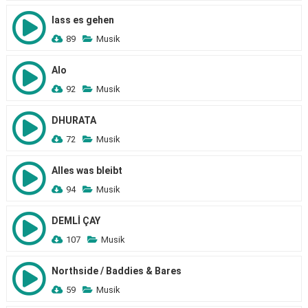
lass es gehen
89
Musik
Alo
92
Musik
DHURATA
72
Musik
Alles was bleibt
94
Musik
DEMLİ ÇAY
107
Musik
Northside / Baddies & Bares
59
Musik