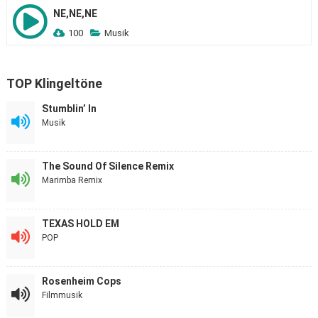
NE,NE,NE
100
Musik
TOP Klingeltöne
Stumblin’ In
Musik
The Sound Of Silence Remix
Marimba Remix
TEXAS HOLD EM
POP
Rosenheim Cops
Filmmusik