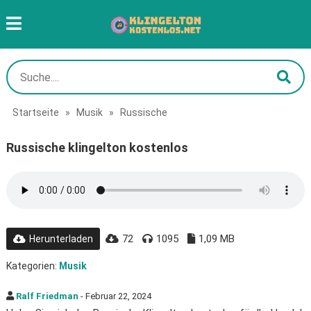
Startseite
»
Musik
»
Russische
Russische klingelton kostenlos
72
1095
1,09 MB
Herunterladen
Kategorien:
Musik
Ralf Friedman
- Februar 22, 2024