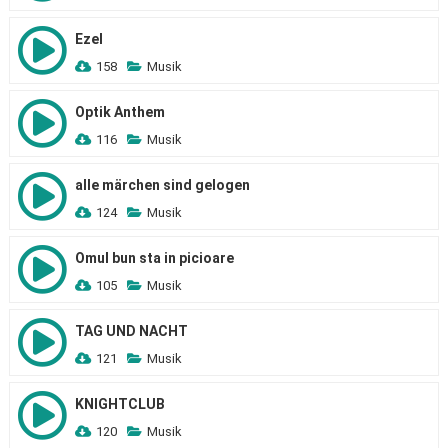
Ezel
158
Musik
Optik Anthem
116
Musik
alle märchen sind gelogen
124
Musik
Omul bun sta in picioare
105
Musik
TAG UND NACHT
121
Musik
KNIGHTCLUB
120
Musik