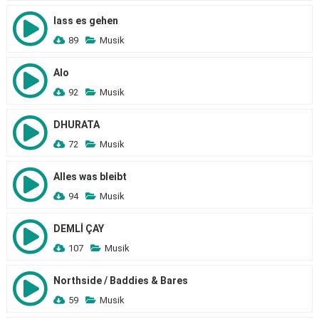
lass es gehen
89
Musik
Alo
92
Musik
DHURATA
72
Musik
Alles was bleibt
94
Musik
DEMLİ ÇAY
107
Musik
Northside / Baddies & Bares
59
Musik