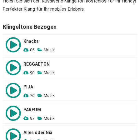
Holen Sie sich den Russische Klingelton kostenlos für Ihr Handy!
Perfekter Klang für Ihr mobiles Erlebnis.
Klingeltöne Bezogen
Knacks
85
Musik
REGGAETON
90
Musik
PIJA
76
Musik
PARFUM
87
Musik
Alles oder Nix