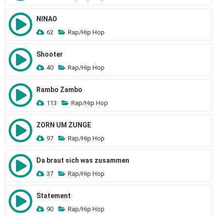
NINAO
62
Rap/Hip Hop
Shooter
40
Rap/Hip Hop
Rambo Zambo
113
Rap/Hip Hop
ZORN UM ZUNGE
97
Rap/Hip Hop
Da braut sich was zusammen
37
Rap/Hip Hop
Statement
90
Rap/Hip Hop