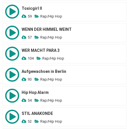
Toxicgirl II
59
Rap/Hip Hop
WENN DER HIMMEL WEINT
57
Rap/Hip Hop
WER MACHT PARA 3
104
Rap/Hip Hop
Aufgewachsen in Berlin
93
Rap/Hip Hop
Hip Hop Alarm
54
Rap/Hip Hop
STIL ANAKONDE
52
Rap/Hip Hop