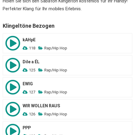
Holen Sie sich den Sabaton Klingelton kostenlos für Ihr Handy!
Perfekter Klang für Ihr mobiles Erlebnis.
Klingeltöne Bezogen
kAHpE
118
Rap/Hip Hop
Dile a ÉL
125
Rap/Hip Hop
EWIG
127
Rap/Hip Hop
WIR WOLLEN RAUS
126
Rap/Hip Hop
PPP