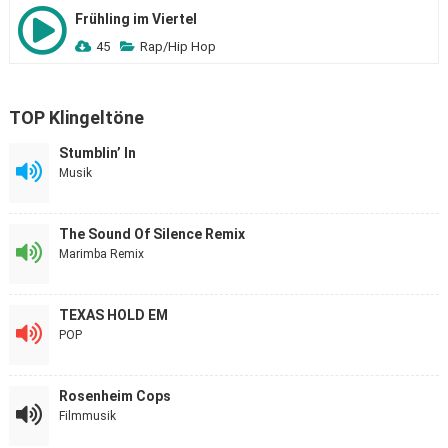
Frühling im Viertel
45
Rap/Hip Hop
TOP Klingeltöne
Stumblin’ In
Musik
The Sound Of Silence Remix
Marimba Remix
TEXAS HOLD EM
POP
Rosenheim Cops
Filmmusik