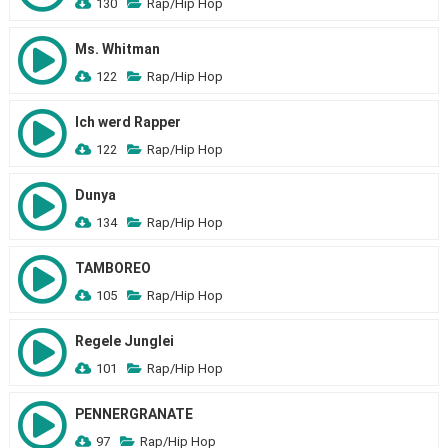
130
Rap/Hip Hop
Ms. Whitman
122
Rap/Hip Hop
Ich werd Rapper
122
Rap/Hip Hop
Dunya
134
Rap/Hip Hop
TAMBOREO
105
Rap/Hip Hop
Regele Junglei
101
Rap/Hip Hop
PENNERGRANATE
97
Rap/Hip Hop