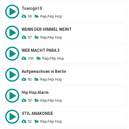
Toxicgirl II
59
Rap/Hip Hop
WENN DER HIMMEL WEINT
57
Rap/Hip Hop
WER MACHT PARA 3
103
Rap/Hip Hop
Aufgewachsen in Berlin
92
Rap/Hip Hop
Hip Hop Alarm
53
Rap/Hip Hop
STIL ANAKONDE
52
Rap/Hip Hop