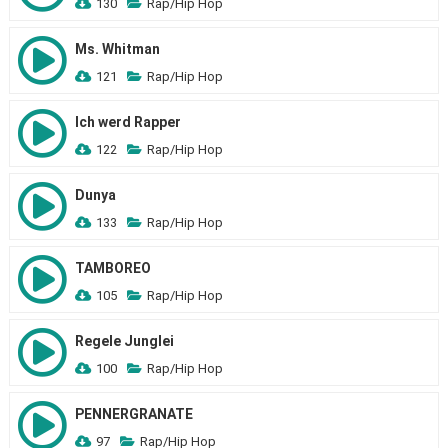
130
Rap/Hip Hop
Ms. Whitman
121
Rap/Hip Hop
Ich werd Rapper
122
Rap/Hip Hop
Dunya
133
Rap/Hip Hop
TAMBOREO
105
Rap/Hip Hop
Regele Junglei
100
Rap/Hip Hop
PENNERGRANATE
97
Rap/Hip Hop