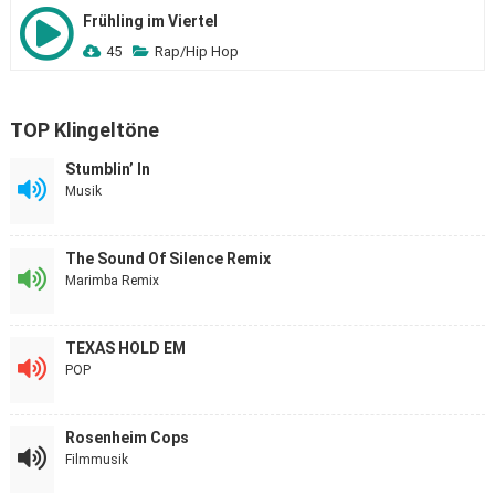
Frühling im Viertel
45
Rap/Hip Hop
TOP Klingeltöne
Stumblin’ In
Musik
The Sound Of Silence Remix
Marimba Remix
TEXAS HOLD EM
POP
Rosenheim Cops
Filmmusik