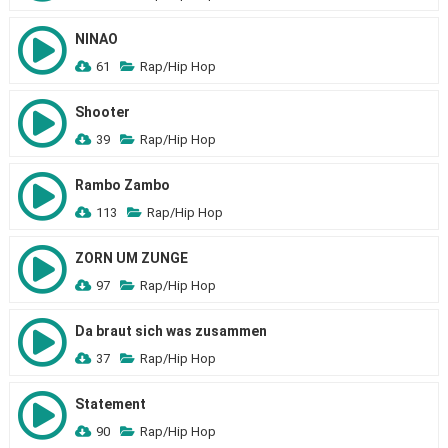
NINAO
61
Rap/Hip Hop
Shooter
39
Rap/Hip Hop
Rambo Zambo
113
Rap/Hip Hop
ZORN UM ZUNGE
97
Rap/Hip Hop
Da braut sich was zusammen
37
Rap/Hip Hop
Statement
90
Rap/Hip Hop