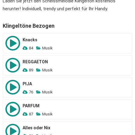
Laden Sie jetzt den Scheissmelodie Klingelton kostenlos
herunter! Individuell, trendy und perfekt für Ihr Handy.
Klingeltöne Bezogen
Knacks
84
Musik
REGGAETON
89
Musik
PIJA
76
Musik
PARFUM
87
Musik
Alles oder Nix