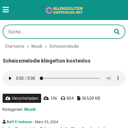
Startseite
»
Musik
»
Scheissmelodie
Scheissmelodie klingelton kostenlos
106
804
565,00 KB
Herunterladen
Kategorien:
Musik
Ralf Friedman
- März 25, 2024