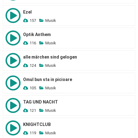
Ezel
157
Musik
Optik Anthem
116
Musik
alle märchen sind gelogen
124
Musik
Omul bun sta in picioare
105
Musik
TAG UND NACHT
121
Musik
KNIGHTCLUB
119
Musik