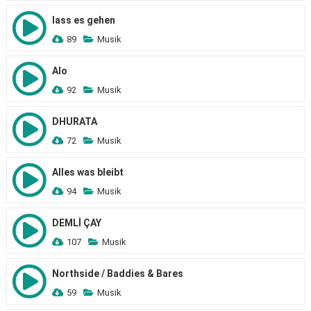
lass es gehen
89
Musik
Alo
92
Musik
DHURATA
72
Musik
Alles was bleibt
94
Musik
DEMLİ ÇAY
107
Musik
Northside / Baddies & Bares
59
Musik