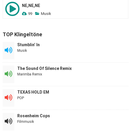
NE,NE,NE
99
Musik
TOP Klingeltöne
Stumblin’ In
Musik
The Sound Of Silence Remix
Marimba Remix
TEXAS HOLD EM
POP
Rosenheim Cops
Filmmusik