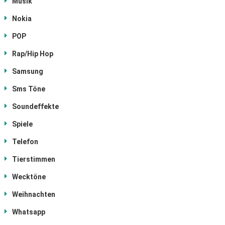
Musik
Nokia
POP
Rap/Hip Hop
Samsung
Sms Töne
Soundeffekte
Spiele
Telefon
Tierstimmen
Wecktöne
Weihnachten
Whatsapp