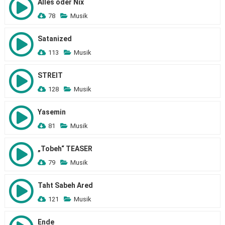
Alles oder Nix
78
Musik
Satanized
113
Musik
STREIT
128
Musik
Yasemin
81
Musik
„Tobeh“ TEASER
79
Musik
Taht Sabeh Ared
121
Musik
Ende