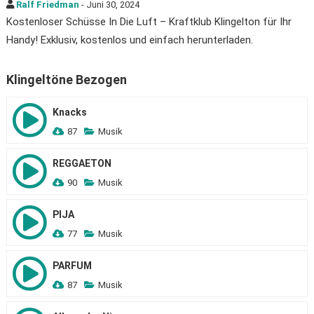
Ralf Friedman
- Juni 30, 2024
Kostenloser Schüsse In Die Luft – Kraftklub Klingelton für Ihr
Handy! Exklusiv, kostenlos und einfach herunterladen.
Klingeltöne Bezogen
Knacks
87
Musik
REGGAETON
90
Musik
PIJA
77
Musik
PARFUM
87
Musik