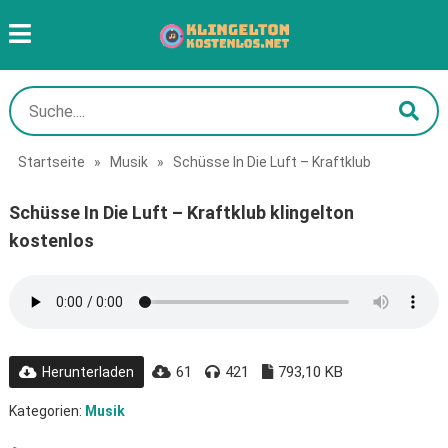
Startseite
»
Musik
»
Schüsse In Die Luft – Kraftklub
Schüsse In Die Luft – Kraftklub klingelton
kostenlos
61
421
793,10 KB
Herunterladen
Kategorien:
Musik