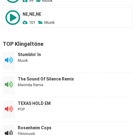
59
Musik
NE,NE,NE
101
Musik
TOP Klingeltöne
Stumblin’ In
Musik
The Sound Of Silence Remix
Marimba Remix
TEXAS HOLD EM
POP
Rosenheim Cops
Filmmusik