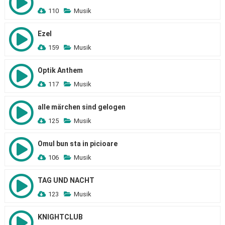
110
Musik
Ezel
159
Musik
Optik Anthem
117
Musik
alle märchen sind gelogen
125
Musik
Omul bun sta in picioare
106
Musik
TAG UND NACHT
123
Musik
KNIGHTCLUB