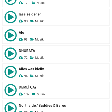
120
Musik
lass es gehen
90
Musik
Alo
93
Musik
DHURATA
72
Musik
Alles was bleibt
94
Musik
DEMLİ ÇAY
107
Musik
Northside / Baddies & Bares