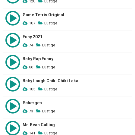
120
Lustige
Game Tetris Original
107
Lustige
Funy 2021
74
Lustige
Baby Rap Funny
66
Lustige
Baby Laugh Chiki Chiki Laka
105
Lustige
Schergen
73
Lustige
Mr. Bean Calling
141
Lustige