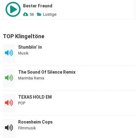
Bester Freund
56
Lustige
TOP Klingeltöne
Stumblin’ In
Musik
The Sound Of Silence Remix
Marimba Remix
TEXAS HOLD EM
POP
Rosenheim Cops
Filmmusik