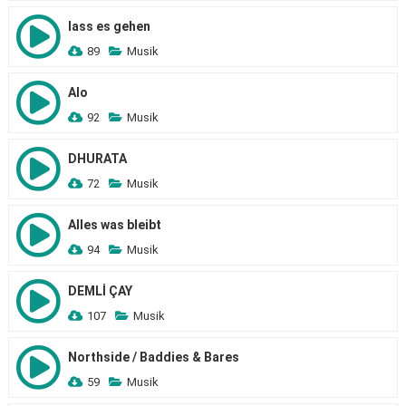
lass es gehen
89
Musik
Alo
92
Musik
DHURATA
72
Musik
Alles was bleibt
94
Musik
DEMLİ ÇAY
107
Musik
Northside / Baddies & Bares
59
Musik