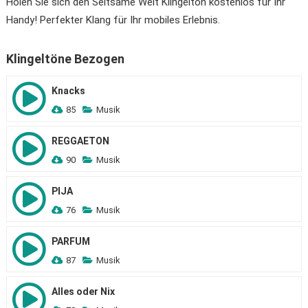
Holen Sie sich den Seltsame Welt Klingelton kostenlos für Ihr
Handy! Perfekter Klang für Ihr mobiles Erlebnis.
Klingeltöne Bezogen
Knacks
85
Musik
REGGAETON
90
Musik
PIJA
76
Musik
PARFUM
87
Musik
Alles oder Nix