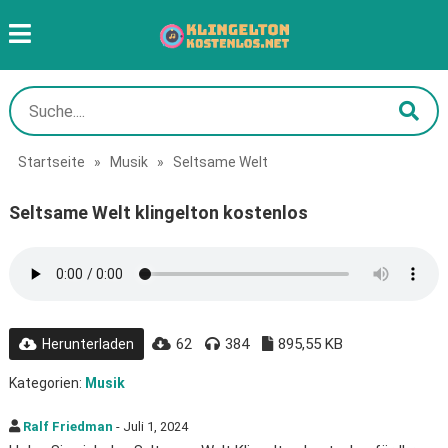
Startseite
»
Musik
»
Seltsame Welt
Seltsame Welt klingelton kostenlos
62
384
895,55 KB
Herunterladen
Kategorien:
Musik
Ralf Friedman
- Juli 1, 2024