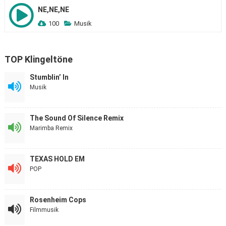
NE,NE,NE
100
Musik
TOP Klingeltöne
Stumblin’ In
Musik
The Sound Of Silence Remix
Marimba Remix
TEXAS HOLD EM
POP
Rosenheim Cops
Filmmusik