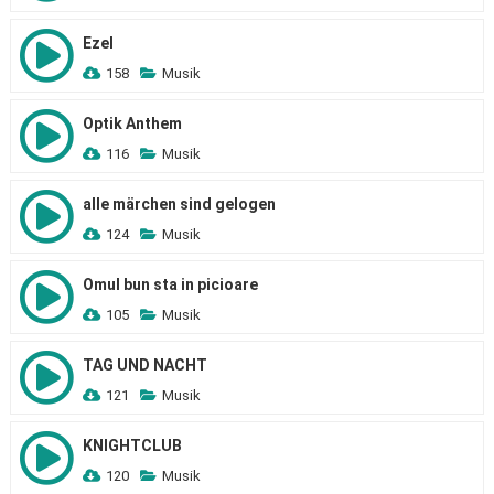
Ezel
158
Musik
Optik Anthem
116
Musik
alle märchen sind gelogen
124
Musik
Omul bun sta in picioare
105
Musik
TAG UND NACHT
121
Musik
KNIGHTCLUB
120
Musik