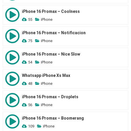
iPhone 16 Promax – Coolness
55
iPhone
iPhone 16 Promax – Notificacion
75
iPhone
iPhone 16 Promax – Nice Slow
54
iPhone
Whatsapp iPhone Xs Max
48
iPhone
iPhone 16 Promax – Droplets
56
iPhone
iPhone 16 Promax – Boomerang
109
iPhone