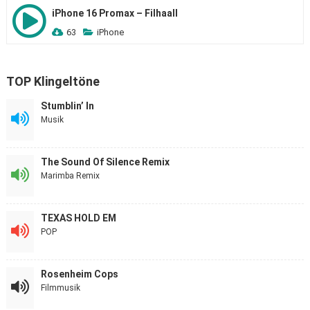
iPhone 16 Promax – Filhaall
63
iPhone
TOP Klingeltöne
Stumblin’ In
Musik
The Sound Of Silence Remix
Marimba Remix
TEXAS HOLD EM
POP
Rosenheim Cops
Filmmusik