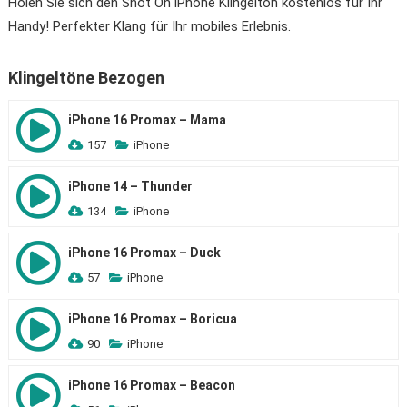
Holen Sie sich den Shot On iPhone Klingelton kostenlos für Ihr
Handy! Perfekter Klang für Ihr mobiles Erlebnis.
Klingeltöne Bezogen
iPhone 16 Promax – Mama
157
iPhone
iPhone 14 – Thunder
134
iPhone
iPhone 16 Promax – Duck
57
iPhone
iPhone 16 Promax – Boricua
90
iPhone
iPhone 16 Promax – Beacon