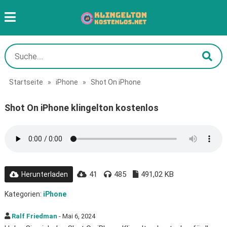
Startseite
»
iPhone
»
Shot On iPhone
Shot On iPhone klingelton kostenlos
41
485
491,02 KB
Herunterladen
Kategorien:
iPhone
Ralf Friedman
- Mai 6, 2024