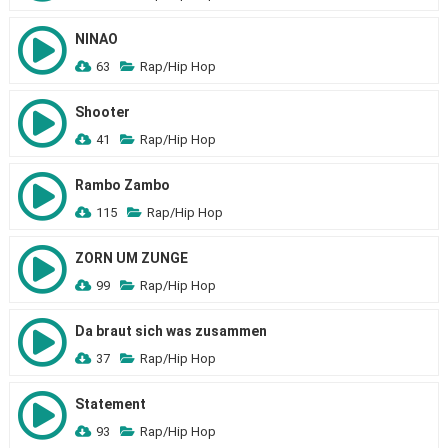
NINAO
63
Rap/Hip Hop
Shooter
41
Rap/Hip Hop
Rambo Zambo
115
Rap/Hip Hop
ZORN UM ZUNGE
99
Rap/Hip Hop
Da braut sich was zusammen
37
Rap/Hip Hop
Statement
93
Rap/Hip Hop