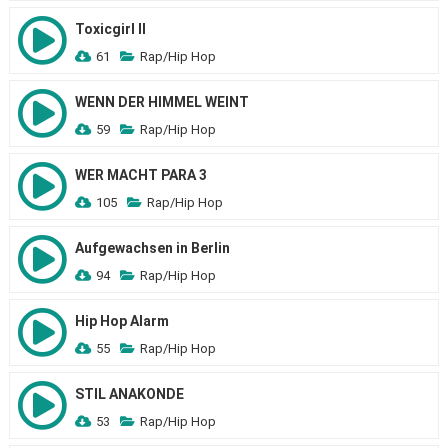
Toxicgirl II
61
Rap/Hip Hop
WENN DER HIMMEL WEINT
59
Rap/Hip Hop
WER MACHT PARA 3
105
Rap/Hip Hop
Aufgewachsen in Berlin
94
Rap/Hip Hop
Hip Hop Alarm
55
Rap/Hip Hop
STIL ANAKONDE
53
Rap/Hip Hop