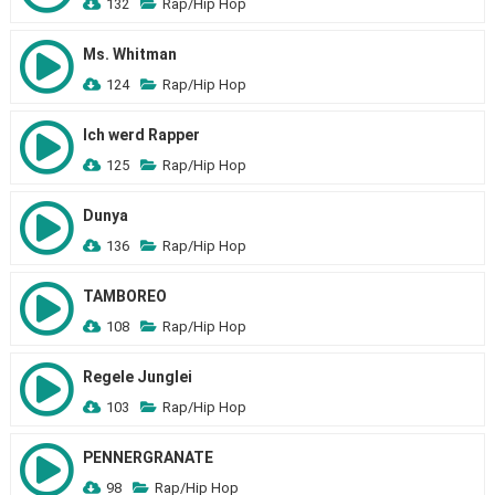
132
Rap/Hip Hop
Ms. Whitman
124
Rap/Hip Hop
Ich werd Rapper
125
Rap/Hip Hop
Dunya
136
Rap/Hip Hop
TAMBOREO
108
Rap/Hip Hop
Regele Junglei
103
Rap/Hip Hop
PENNERGRANATE
98
Rap/Hip Hop