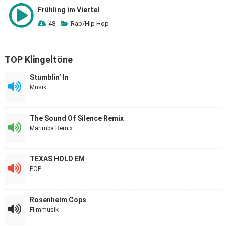
Frühling im Viertel
48
Rap/Hip Hop
TOP Klingeltöne
Stumblin’ In
Musik
The Sound Of Silence Remix
Marimba Remix
TEXAS HOLD EM
POP
Rosenheim Cops
Filmmusik