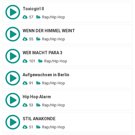
Toxicgirl II
57
Rap/Hip Hop
WENN DER HIMMEL WEINT
55
Rap/Hip Hop
WER MACHT PARA 3
101
Rap/Hip Hop
Aufgewachsen in Berlin
91
Rap/Hip Hop
Hip Hop Alarm
53
Rap/Hip Hop
STIL ANAKONDE
51
Rap/Hip Hop