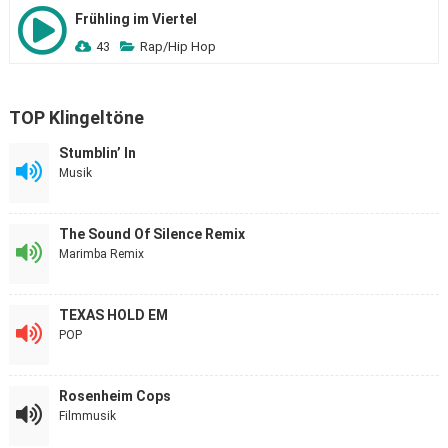
Frühling im Viertel
43
Rap/Hip Hop
TOP Klingeltöne
Stumblin’ In
Musik
The Sound Of Silence Remix
Marimba Remix
TEXAS HOLD EM
POP
Rosenheim Cops
Filmmusik