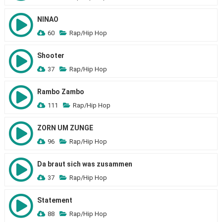
NINAO
60
Rap/Hip Hop
Shooter
37
Rap/Hip Hop
Rambo Zambo
111
Rap/Hip Hop
ZORN UM ZUNGE
96
Rap/Hip Hop
Da braut sich was zusammen
37
Rap/Hip Hop
Statement
88
Rap/Hip Hop