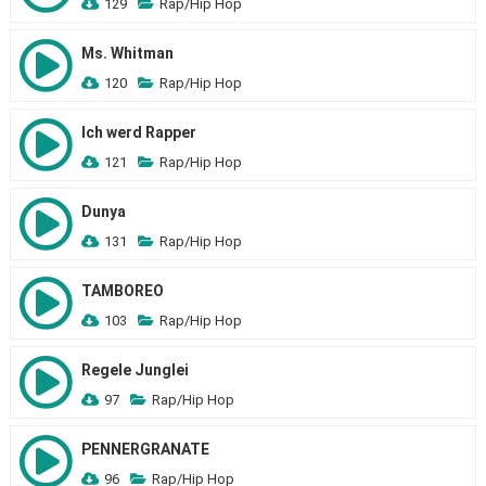
129
Rap/Hip Hop
Ms. Whitman
120
Rap/Hip Hop
Ich werd Rapper
121
Rap/Hip Hop
Dunya
131
Rap/Hip Hop
TAMBOREO
103
Rap/Hip Hop
Regele Junglei
97
Rap/Hip Hop
PENNERGRANATE
96
Rap/Hip Hop