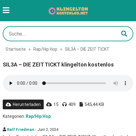
Startseite
»
Rap/Hip Hop
»
SIL3A – DIE ZEIT TICKT
SIL3A – DIE ZEIT TICKT klingelton kostenlos
15
409
545,44 KB
Herunterladen
Kategorien:
Rap/Hip Hop
Ralf Friedman
- Juni 2, 2024