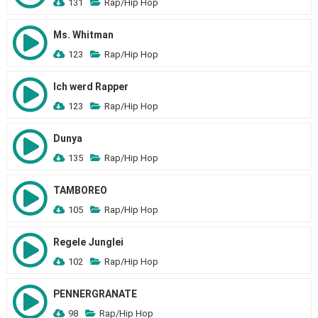
131
Rap/Hip Hop
Ms. Whitman
123
Rap/Hip Hop
Ich werd Rapper
123
Rap/Hip Hop
Dunya
135
Rap/Hip Hop
TAMBOREO
105
Rap/Hip Hop
Regele Junglei
102
Rap/Hip Hop
PENNERGRANATE
98
Rap/Hip Hop