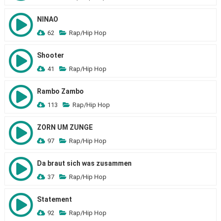
NINAO
62
Rap/Hip Hop
Shooter
41
Rap/Hip Hop
Rambo Zambo
113
Rap/Hip Hop
ZORN UM ZUNGE
97
Rap/Hip Hop
Da braut sich was zusammen
37
Rap/Hip Hop
Statement
92
Rap/Hip Hop