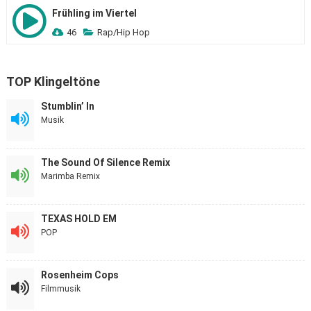
Frühling im Viertel
46
Rap/Hip Hop
TOP Klingeltöne
Stumblin’ In
Musik
The Sound Of Silence Remix
Marimba Remix
TEXAS HOLD EM
POP
Rosenheim Cops
Filmmusik