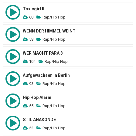
Toxicgirl II
60
Rap/Hip Hop
WENN DER HIMMEL WEINT
58
Rap/Hip Hop
WER MACHT PARA 3
104
Rap/Hip Hop
Aufgewachsen in Berlin
93
Rap/Hip Hop
Hip Hop Alarm
55
Rap/Hip Hop
STIL ANAKONDE
53
Rap/Hip Hop