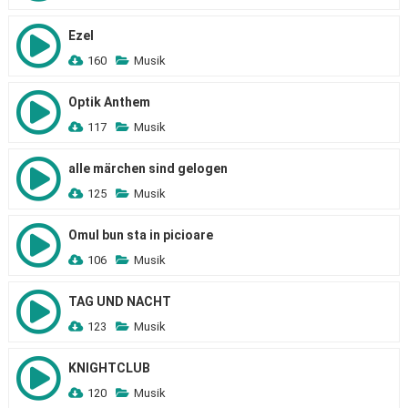
Ezel
160
Musik
Optik Anthem
117
Musik
alle märchen sind gelogen
125
Musik
Omul bun sta in picioare
106
Musik
TAG UND NACHT
123
Musik
KNIGHTCLUB
120
Musik