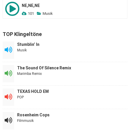
NE,NE,NE
101
Musik
TOP Klingeltöne
Stumblin’ In
Musik
The Sound Of Silence Remix
Marimba Remix
TEXAS HOLD EM
POP
Rosenheim Cops
Filmmusik