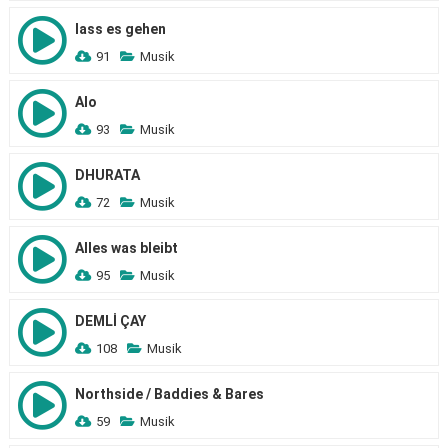
lass es gehen
91
Musik
Alo
93
Musik
DHURATA
72
Musik
Alles was bleibt
95
Musik
DEMLİ ÇAY
108
Musik
Northside / Baddies & Bares
59
Musik