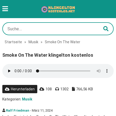
Startseite
»
Musik
»
Smoke On The Water
Smoke On The Water klingelton kostenlos
108
1302
766,56 KB
Herunterladen
Kategorien:
Musik
Ralf Friedman
- März 11, 2024