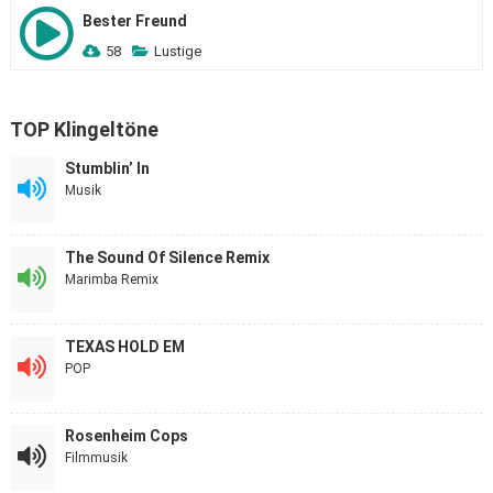
Bester Freund
58
Lustige
TOP Klingeltöne
Stumblin’ In
Musik
The Sound Of Silence Remix
Marimba Remix
TEXAS HOLD EM
POP
Rosenheim Cops
Filmmusik