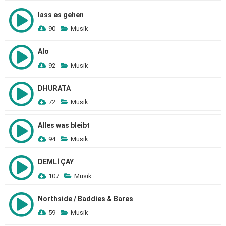
lass es gehen
90
Musik
Alo
92
Musik
DHURATA
72
Musik
Alles was bleibt
94
Musik
DEMLİ ÇAY
107
Musik
Northside / Baddies & Bares
59
Musik