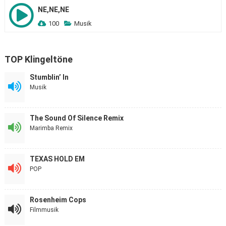
NE,NE,NE
100
Musik
TOP Klingeltöne
Stumblin’ In
Musik
The Sound Of Silence Remix
Marimba Remix
TEXAS HOLD EM
POP
Rosenheim Cops
Filmmusik