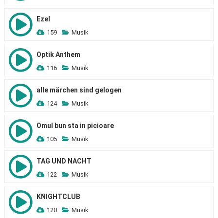
Ezel
159
Musik
Optik Anthem
116
Musik
alle märchen sind gelogen
124
Musik
Omul bun sta in picioare
105
Musik
TAG UND NACHT
122
Musik
KNIGHTCLUB
120
Musik