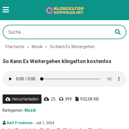
Startseite
»
Musik
»
So Kann Es Weitergehen
So Kann Es Weitergehen klingelton kostenlos
25
399
952,08 KB
Herunterladen
Kategorien:
Musik
Ralf Friedman
- Juli 1, 2024