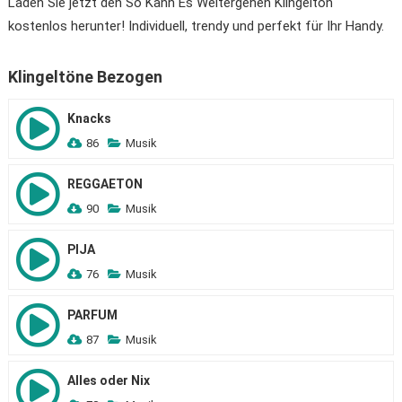
Laden Sie jetzt den So Kann Es Weitergehen Klingelton
kostenlos herunter! Individuell, trendy und perfekt für Ihr Handy.
Klingeltöne Bezogen
Knacks
86
Musik
REGGAETON
90
Musik
PIJA
76
Musik
PARFUM
87
Musik
Alles oder Nix