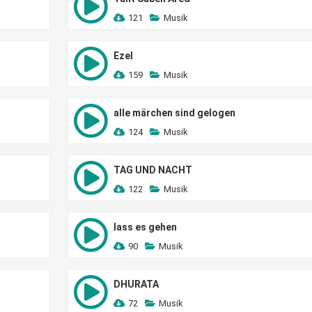
121
Musik
Ezel
159
Musik
alle märchen sind gelogen
124
Musik
TAG UND NACHT
122
Musik
lass es gehen
90
Musik
DHURATA
72
Musik