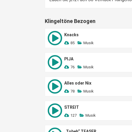
Klingeltöne Bezogen
Knacks
85
Musik
PIJA
76
Musik
Alles oder Nix
78
Musik
STREIT
127
Musik
„Tobeh“ TEASER