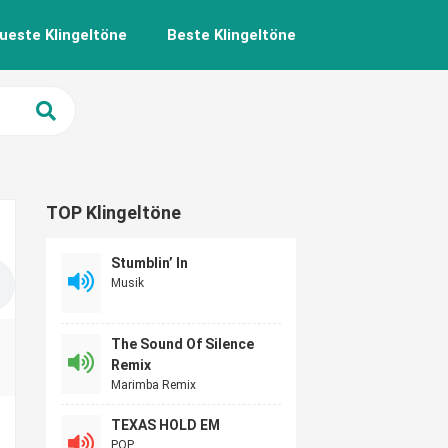
ueste Klingeltöne
Beste Klingeltöne
TOP Klingeltöne
Stumblin’ In
Musik
The Sound Of Silence
Remix
Marimba Remix
TEXAS HOLD EM
POP