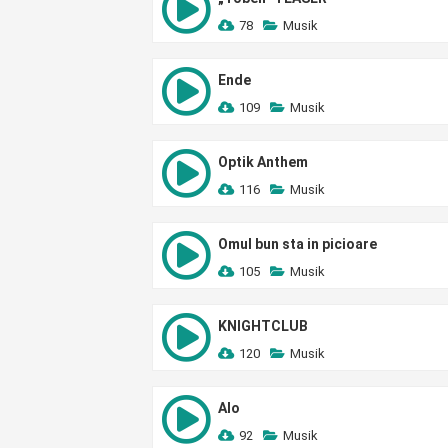
78
Musik
Ende
109
Musik
Optik Anthem
116
Musik
Omul bun sta in picioare
105
Musik
KNIGHTCLUB
120
Musik
Alo
92
Musik