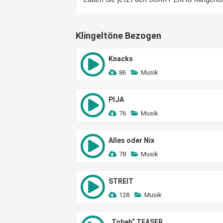
Klingeltöne Bezogen
Knacks
86
Musik
PIJA
76
Musik
Alles oder Nix
78
Musik
STREIT
128
Musik
„Tobeh“ TEASER