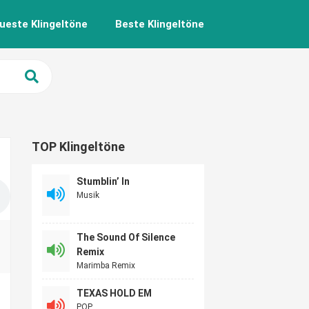
ueste Klingeltöne
Beste Klingeltöne
TOP Klingeltöne
Stumblin’ In
Musik
The Sound Of Silence
Remix
Marimba Remix
TEXAS HOLD EM
POP