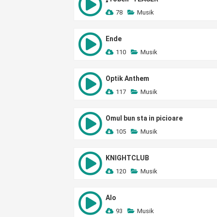
78
Musik
Ende
110
Musik
Optik Anthem
117
Musik
Omul bun sta in picioare
105
Musik
KNIGHTCLUB
120
Musik
Alo
93
Musik