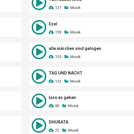
121
Musik
Ezel
159
Musik
alle märchen sind gelogen
125
Musik
TAG UND NACHT
122
Musik
lass es gehen
90
Musik
DHURATA
72
Musik