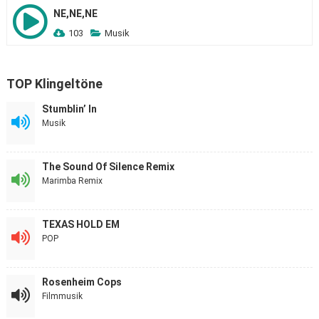
NE,NE,NE
103
Musik
TOP Klingeltöne
Stumblin’ In
Musik
The Sound Of Silence Remix
Marimba Remix
TEXAS HOLD EM
POP
Rosenheim Cops
Filmmusik