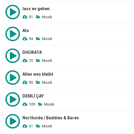
lass es gehen
91
Musik
Alo
94
Musik
DHURATA
73
Musik
Alles was bleibt
95
Musik
DEMLİ ÇAY
109
Musik
Northside / Baddies & Bares
61
Musik