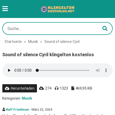
Startseite
»
Musik
»
Sound of silence Cyril
Sound of silence Cyril klingelton kostenlos
274
1323
469,95 KB
Herunterladen
Kategorien:
Musik
Ralf Friedman
- März 22, 2024