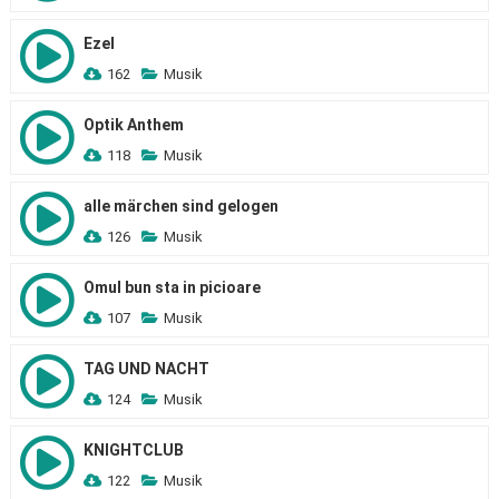
Ezel
162
Musik
Optik Anthem
118
Musik
alle märchen sind gelogen
126
Musik
Omul bun sta in picioare
107
Musik
TAG UND NACHT
124
Musik
KNIGHTCLUB
122
Musik