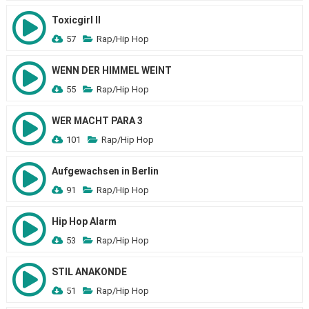
Toxicgirl II
57
Rap/Hip Hop
WENN DER HIMMEL WEINT
55
Rap/Hip Hop
WER MACHT PARA 3
101
Rap/Hip Hop
Aufgewachsen in Berlin
91
Rap/Hip Hop
Hip Hop Alarm
53
Rap/Hip Hop
STIL ANAKONDE
51
Rap/Hip Hop