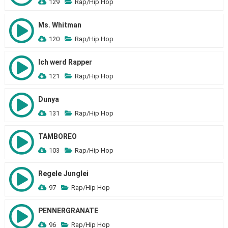
129
Rap/Hip Hop
Ms. Whitman
120
Rap/Hip Hop
Ich werd Rapper
121
Rap/Hip Hop
Dunya
131
Rap/Hip Hop
TAMBOREO
103
Rap/Hip Hop
Regele Junglei
97
Rap/Hip Hop
PENNERGRANATE
96
Rap/Hip Hop