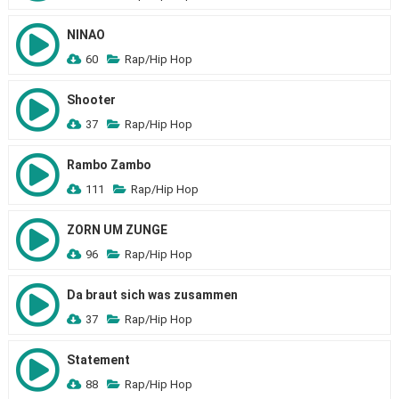
NINAO
60
Rap/Hip Hop
Shooter
37
Rap/Hip Hop
Rambo Zambo
111
Rap/Hip Hop
ZORN UM ZUNGE
96
Rap/Hip Hop
Da braut sich was zusammen
37
Rap/Hip Hop
Statement
88
Rap/Hip Hop