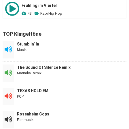
Frühling im Viertel
43
Rap/Hip Hop
TOP Klingeltöne
Stumblin’ In
Musik
The Sound Of Silence Remix
Marimba Remix
TEXAS HOLD EM
POP
Rosenheim Cops
Filmmusik