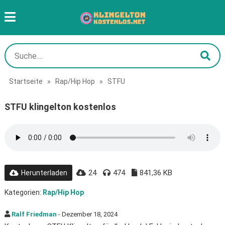
Startseite
»
Rap/Hip Hop
»
STFU
STFU klingelton kostenlos
24
474
841,36 KB
Herunterladen
Kategorien:
Rap/Hip Hop
Ralf Friedman
- Dezember 18, 2024