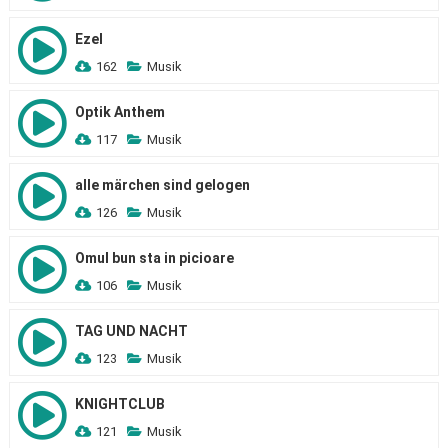
Ezel
162
Musik
Optik Anthem
117
Musik
alle märchen sind gelogen
126
Musik
Omul bun sta in picioare
106
Musik
TAG UND NACHT
123
Musik
KNIGHTCLUB
121
Musik