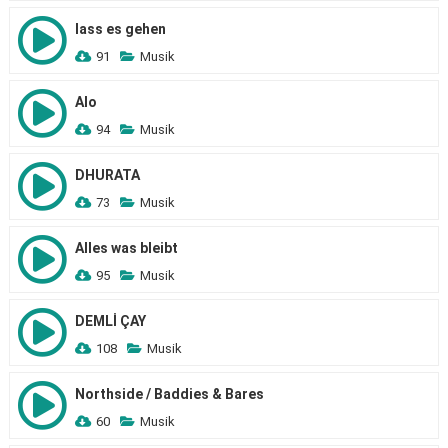
lass es gehen
91
Musik
Alo
94
Musik
DHURATA
73
Musik
Alles was bleibt
95
Musik
DEMLİ ÇAY
108
Musik
Northside / Baddies & Bares
60
Musik