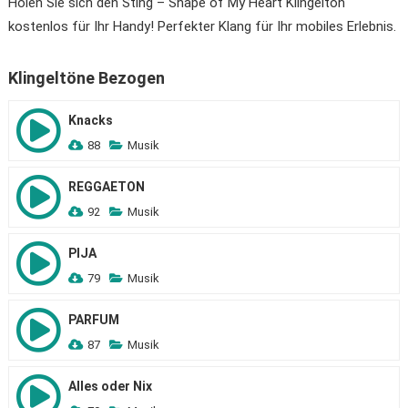
Holen Sie sich den Sting – Shape of My Heart Klingelton
kostenlos für Ihr Handy! Perfekter Klang für Ihr mobiles Erlebnis.
Klingeltöne Bezogen
Knacks
88
Musik
REGGAETON
92
Musik
PIJA
79
Musik
PARFUM
87
Musik
Alles oder Nix