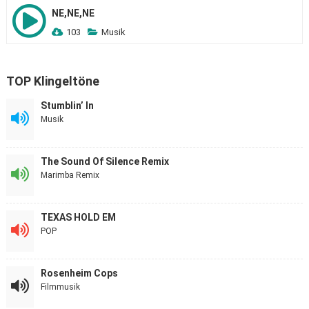
NE,NE,NE
103
Musik
TOP Klingeltöne
Stumblin’ In
Musik
The Sound Of Silence Remix
Marimba Remix
TEXAS HOLD EM
POP
Rosenheim Cops
Filmmusik