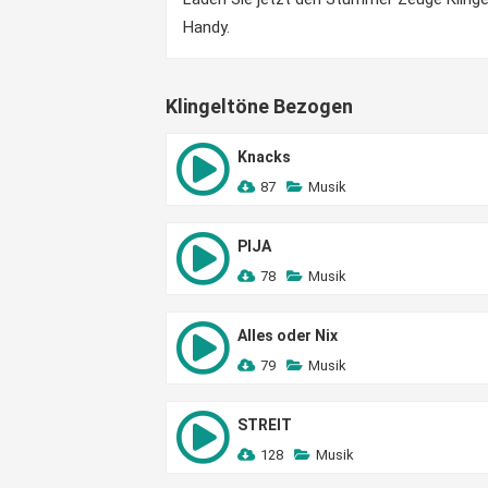
Handy.
Klingeltöne Bezogen
Knacks
87
Musik
PIJA
78
Musik
Alles oder Nix
79
Musik
STREIT
128
Musik