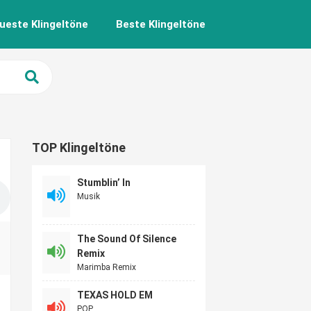
ueste Klingeltöne
Beste Klingeltöne
TOP Klingeltöne
Stumblin’ In
Musik
The Sound Of Silence
Remix
Marimba Remix
TEXAS HOLD EM
POP