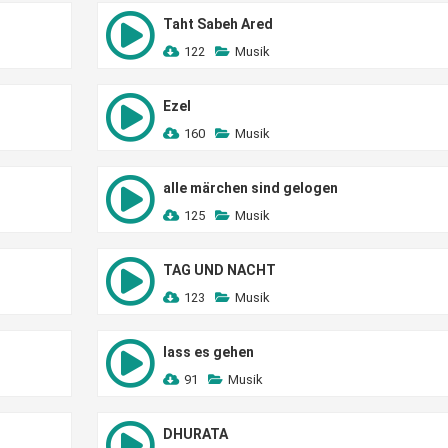
Taht Sabeh Ared
122
Musik
Ezel
160
Musik
alle märchen sind gelogen
125
Musik
TAG UND NACHT
123
Musik
lass es gehen
91
Musik
DHURATA