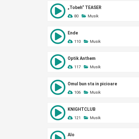
„Tobeh“ TEASER
80
Musik
Ende
110
Musik
Optik Anthem
117
Musik
Omul bun sta in picioare
106
Musik
KNIGHTCLUB
121
Musik
Alo