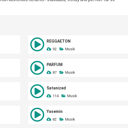
REGGAETON
92
Musik
PARFUM
87
Musik
Satanized
114
Musik
Yasemin
82
Musik