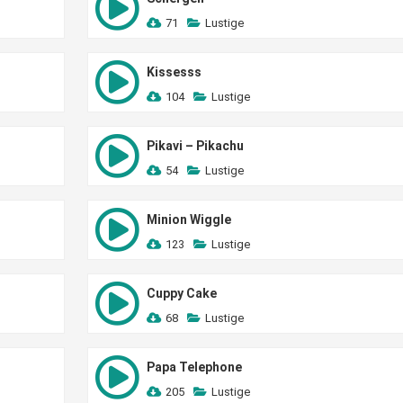
71
Lustige
Kissesss
104
Lustige
Pikavi – Pikachu
54
Lustige
Minion Wiggle
123
Lustige
Cuppy Cake
68
Lustige
Papa Telephone
205
Lustige