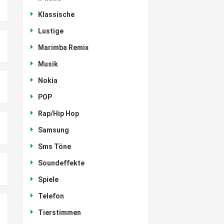
Klassische
Lustige
Marimba Remix
Musik
Nokia
POP
Rap/Hip Hop
Samsung
Sms Töne
Soundeffekte
Spiele
Telefon
Tierstimmen