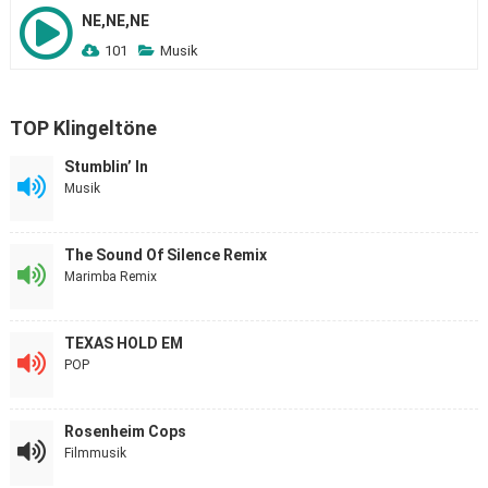
NE,NE,NE
101
Musik
TOP Klingeltöne
Stumblin’ In
Musik
The Sound Of Silence Remix
Marimba Remix
TEXAS HOLD EM
POP
Rosenheim Cops
Filmmusik