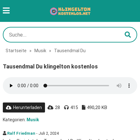
Startseite
»
Musik
»
Tausendmal Du
Tausendmal Du klingelton kostenlos
28
415
490,20 KB
Herunterladen
Kategorien:
Musik
Ralf Friedman
- Juli 2, 2024