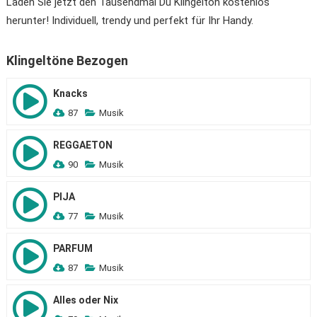
Laden Sie jetzt den Tausendmal Du Klingelton kostenlos
herunter! Individuell, trendy und perfekt für Ihr Handy.
Klingeltöne Bezogen
Knacks
87
Musik
REGGAETON
90
Musik
PIJA
77
Musik
PARFUM
87
Musik
Alles oder Nix