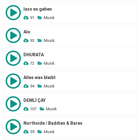
lass es gehen
91
Musik
Alo
93
Musik
DHURATA
72
Musik
Alles was bleibt
94
Musik
DEMLİ ÇAY
107
Musik
Northside / Baddies & Bares
59
Musik