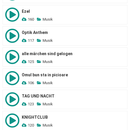
Ezel
160
Musik
Optik Anthem
117
Musik
alle märchen sind gelogen
125
Musik
Omul bun sta in picioare
106
Musik
TAG UND NACHT
123
Musik
KNIGHTCLUB
120
Musik