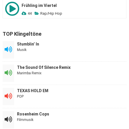
Frühling im Viertel
44
Rap/Hip Hop
TOP Klingeltöne
Stumblin’ In
Musik
The Sound Of Silence Remix
Marimba Remix
TEXAS HOLD EM
POP
Rosenheim Cops
Filmmusik