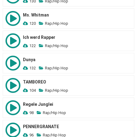
130
Rap/Hip Hop
Ms. Whitman
120
Rap/Hip Hop
Ich werd Rapper
122
Rap/Hip Hop
Dunya
132
Rap/Hip Hop
TAMBOREO
104
Rap/Hip Hop
Regele Junglei
98
Rap/Hip Hop
PENNERGRANATE
96
Rap/Hip Hop