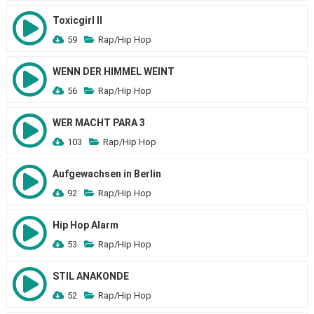
Toxicgirl II
59
Rap/Hip Hop
WENN DER HIMMEL WEINT
56
Rap/Hip Hop
WER MACHT PARA 3
103
Rap/Hip Hop
Aufgewachsen in Berlin
92
Rap/Hip Hop
Hip Hop Alarm
53
Rap/Hip Hop
STIL ANAKONDE
52
Rap/Hip Hop