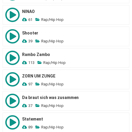
NINAO
61
Rap/Hip Hop
Shooter
39
Rap/Hip Hop
Rambo Zambo
113
Rap/Hip Hop
ZORN UM ZUNGE
97
Rap/Hip Hop
Da braut sich was zusammen
37
Rap/Hip Hop
Statement
89
Rap/Hip Hop