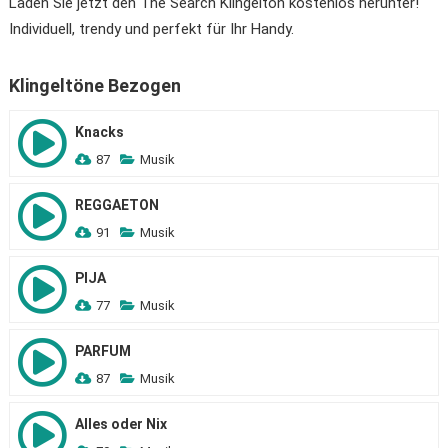
Laden Sie jetzt den The Search Klingelton kostenlos herunter!
Individuell, trendy und perfekt für Ihr Handy.
Klingeltöne Bezogen
Knacks
87
Musik
REGGAETON
91
Musik
PIJA
77
Musik
PARFUM
87
Musik
Alles oder Nix