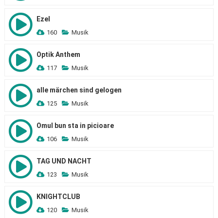
Ezel
160
Musik
Optik Anthem
117
Musik
alle märchen sind gelogen
125
Musik
Omul bun sta in picioare
106
Musik
TAG UND NACHT
123
Musik
KNIGHTCLUB
120
Musik