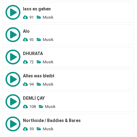
lass es gehen
91
Musik
Alo
93
Musik
DHURATA
72
Musik
Alles was bleibt
94
Musik
DEMLİ ÇAY
108
Musik
Northside / Baddies & Bares
59
Musik