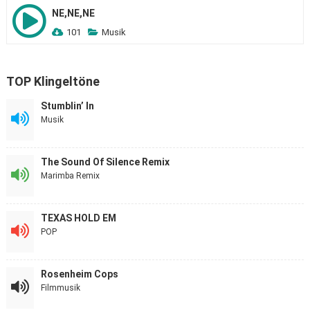
NE,NE,NE
101
Musik
TOP Klingeltöne
Stumblin’ In
Musik
The Sound Of Silence Remix
Marimba Remix
TEXAS HOLD EM
POP
Rosenheim Cops
Filmmusik