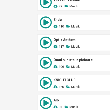
79
Musik
Ende
110
Musik
Optik Anthem
117
Musik
Omul bun sta in picioare
106
Musik
KNIGHTCLUB
120
Musik
Alo
93
Musik