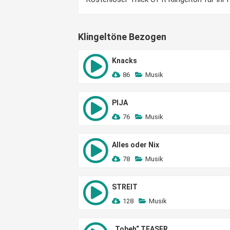
Klingeltöne Bezogen
Knacks
86
Musik
PIJA
76
Musik
Alles oder Nix
78
Musik
STREIT
128
Musik
„Tobeh“ TEASER