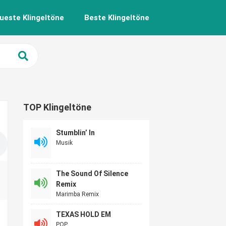
ueste Klingeltöne
Beste Klingeltöne
TOP Klingeltöne
Stumblin’ In
Musik
The Sound Of Silence
Remix
Marimba Remix
TEXAS HOLD EM
POP