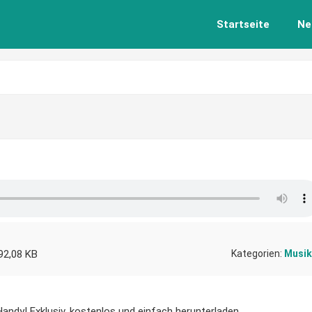
Startseite
Ne
92,08 KB
Kategorien:
Musik
 Handy! Exklusiv, kostenlos und einfach herunterladen.