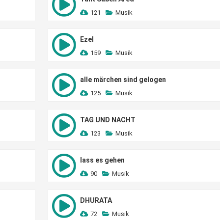
121
Musik
Ezel
159
Musik
alle märchen sind gelogen
125
Musik
TAG UND NACHT
123
Musik
lass es gehen
90
Musik
DHURATA
72
Musik