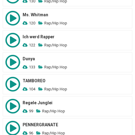
130
Rap/Hip Hop
Ms. Whitman
120
Rap/Hip Hop
Ich werd Rapper
122
Rap/Hip Hop
Dunya
133
Rap/Hip Hop
TAMBOREO
104
Rap/Hip Hop
Regele Junglei
99
Rap/Hip Hop
PENNERGRANATE
96
Rap/Hip Hop