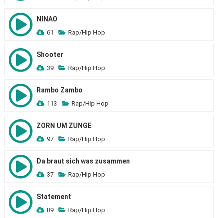
NINAO
61
Rap/Hip Hop
Shooter
39
Rap/Hip Hop
Rambo Zambo
113
Rap/Hip Hop
ZORN UM ZUNGE
97
Rap/Hip Hop
Da braut sich was zusammen
37
Rap/Hip Hop
Statement
89
Rap/Hip Hop