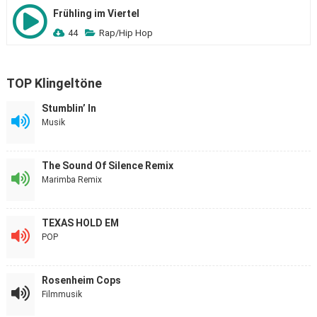
Frühling im Viertel
44
Rap/Hip Hop
TOP Klingeltöne
Stumblin’ In
Musik
The Sound Of Silence Remix
Marimba Remix
TEXAS HOLD EM
POP
Rosenheim Cops
Filmmusik