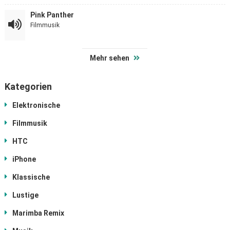
Pink Panther
Filmmusik
Mehr sehen
Kategorien
Elektronische
Filmmusik
HTC
iPhone
Klassische
Lustige
Marimba Remix