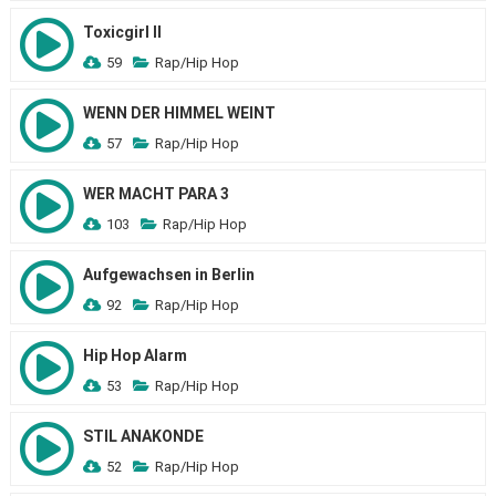
Toxicgirl II
59
Rap/Hip Hop
WENN DER HIMMEL WEINT
57
Rap/Hip Hop
WER MACHT PARA 3
103
Rap/Hip Hop
Aufgewachsen in Berlin
92
Rap/Hip Hop
Hip Hop Alarm
53
Rap/Hip Hop
STIL ANAKONDE
52
Rap/Hip Hop