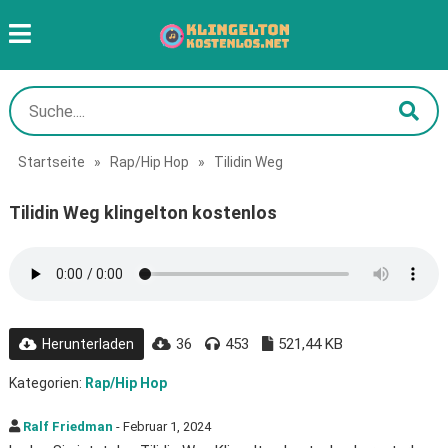
Startseite
»
Rap/Hip Hop
»
Tilidin Weg
Tilidin Weg klingelton kostenlos
36
453
521,44 KB
Herunterladen
Kategorien:
Rap/Hip Hop
Ralf Friedman
- Februar 1, 2024