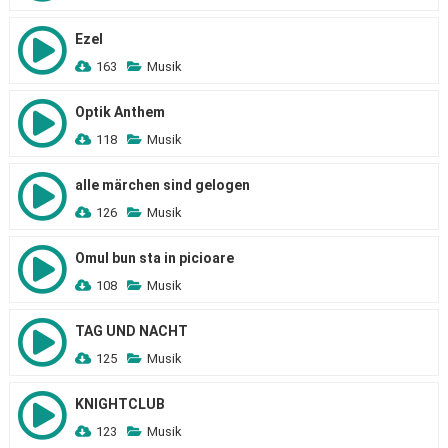
Ezel
163
Musik
Optik Anthem
118
Musik
alle märchen sind gelogen
126
Musik
Omul bun sta in picioare
108
Musik
TAG UND NACHT
125
Musik
KNIGHTCLUB
123
Musik