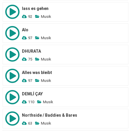
lass es gehen
92
Musik
Alo
97
Musik
DHURATA
75
Musik
Alles was bleibt
97
Musik
DEMLİ ÇAY
110
Musik
Northside / Baddies & Bares
63
Musik