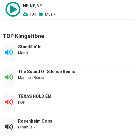
NE,NE,NE
104
Musik
TOP Klingeltöne
Stumblin’ In
Musik
The Sound Of Silence Remix
Marimba Remix
TEXAS HOLD EM
POP
Rosenheim Cops
Filmmusik