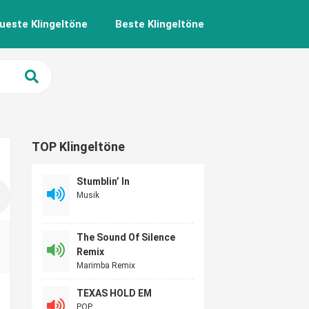
ueste Klingeltöne
Beste Klingeltöne
TOP Klingeltöne
Stumblin’ In
Musik
The Sound Of Silence
Remix
Marimba Remix
TEXAS HOLD EM
POP