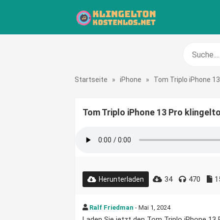
Startseite
»
iPhone
»
Tom Triplo iPhone 13
Tom Triplo iPhone 13 Pro klingelt
34
470
1
Herunterladen
Ralf Friedman
- Mai 1, 2024
Laden Sie jetzt den Tom Triplo iPhone 13 P