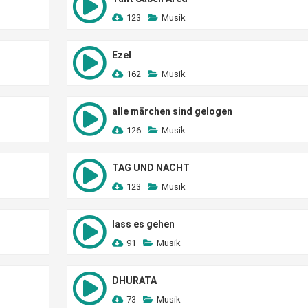
123
Musik
Ezel
162
Musik
alle märchen sind gelogen
126
Musik
TAG UND NACHT
123
Musik
lass es gehen
91
Musik
DHURATA
73
Musik