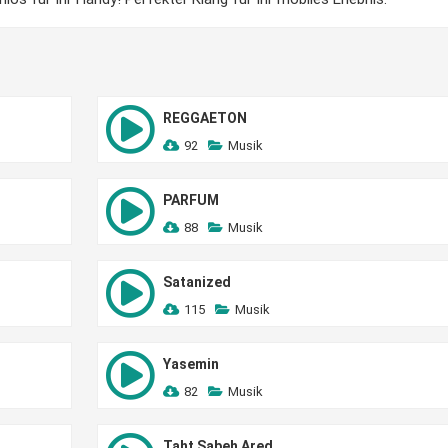
REGGAETON
92
Musik
PARFUM
88
Musik
Satanized
115
Musik
Yasemin
82
Musik
Taht Sabeh Ared