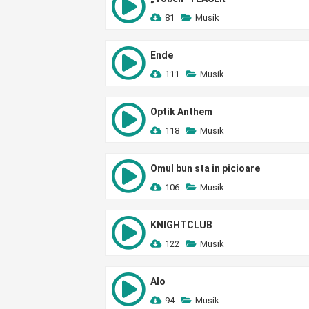
81
Musik
Ende
111
Musik
Optik Anthem
118
Musik
Omul bun sta in picioare
106
Musik
KNIGHTCLUB
122
Musik
Alo
94
Musik