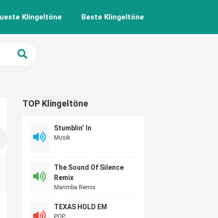
ueste Klingeltöne
Beste Klingeltöne
TOP Klingeltöne
Stumblin’ In
Musik
The Sound Of Silence
Remix
Marimba Remix
TEXAS HOLD EM
POP