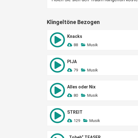
Klingeltöne Bezogen
Knacks
88
Musik
PIJA
79
Musik
Alles oder Nix
80
Musik
STREIT
129
Musik
„Tobeh“ TEASER