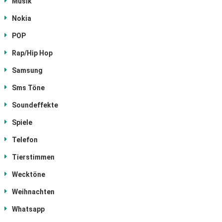
Musik
Nokia
POP
Rap/Hip Hop
Samsung
Sms Töne
Soundeffekte
Spiele
Telefon
Tierstimmen
Wecktöne
Weihnachten
Whatsapp