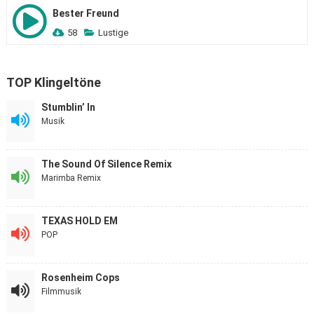
Bester Freund
58
Lustige
TOP Klingeltöne
Stumblin’ In
Musik
The Sound Of Silence Remix
Marimba Remix
TEXAS HOLD EM
POP
Rosenheim Cops
Filmmusik