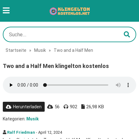
Startseite
»
Musik
»
Two and a Half Men
Two and a Half Men klingelton kostenlos
56
902
26,98 KB
Herunterladen
Kategorien:
Musik
Ralf Friedman
- April 12, 2024