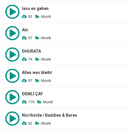
lass es gehen
92
Musik
Alo
97
Musik
DHURATA
74
Musik
Alles was bleibt
97
Musik
DEMLİ ÇAY
110
Musik
Northside / Baddies & Bares
62
Musik