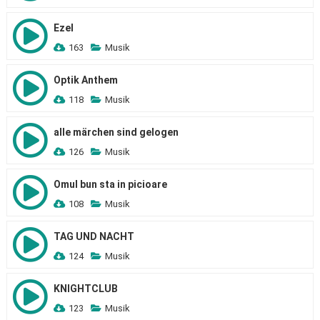
Ezel
163
Musik
Optik Anthem
118
Musik
alle märchen sind gelogen
126
Musik
Omul bun sta in picioare
108
Musik
TAG UND NACHT
124
Musik
KNIGHTCLUB
123
Musik