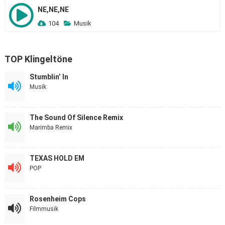
NE,NE,NE
104
Musik
TOP Klingeltöne
Stumblin’ In
Musik
The Sound Of Silence Remix
Marimba Remix
TEXAS HOLD EM
POP
Rosenheim Cops
Filmmusik