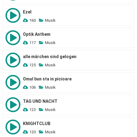
Ezel
160
Musik
Optik Anthem
117
Musik
alle märchen sind gelogen
125
Musik
Omul bun sta in picioare
106
Musik
TAG UND NACHT
123
Musik
KNIGHTCLUB
120
Musik