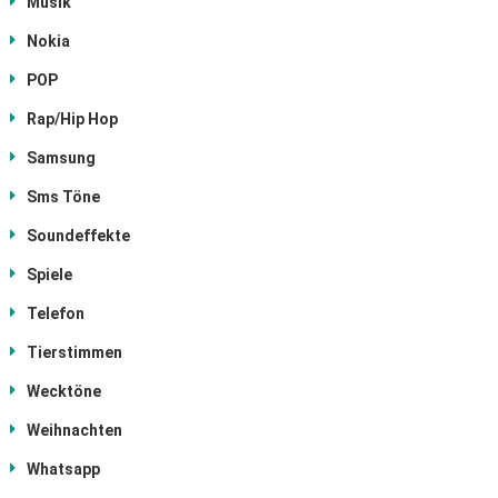
Musik
Nokia
POP
Rap/Hip Hop
Samsung
Sms Töne
Soundeffekte
Spiele
Telefon
Tierstimmen
Wecktöne
Weihnachten
Whatsapp