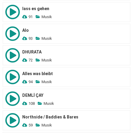
lass es gehen
91
Musik
Alo
93
Musik
DHURATA
72
Musik
Alles was bleibt
94
Musik
DEMLİ ÇAY
108
Musik
Northside / Baddies & Bares
59
Musik