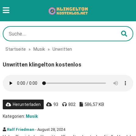
Startseite
»
Musik
»
Unwritten
Unwritten klingelton kostenlos
93
802
586,57 KB
Herunterladen
Kategorien:
Musik
Ralf Friedman
- August 28, 2024