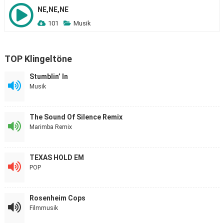
NE,NE,NE
101
Musik
TOP Klingeltöne
Stumblin’ In
Musik
The Sound Of Silence Remix
Marimba Remix
TEXAS HOLD EM
POP
Rosenheim Cops
Filmmusik